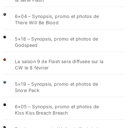
la série Flash
6×04 – Synopsis, promo et photos de
There Will Be Blood
5×18 – Synopsis, promo et photos de
Godspeed
La saison 9 de Flash sera diffusée sur la
CW le 8 février
5×19 – Synopsis, promo et photos de
Snow Pack
6×05 – Synopsis, promo et photos de
Kiss Kiss Breach Breach