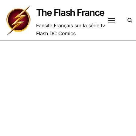
Passer
au
The Flash France
contenu
Fansite Français sur la série tv
Flash DC Comics