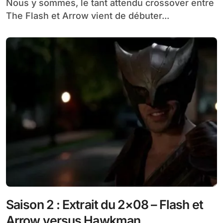
Nous y sommes, le tant attendu crossover entre
The Flash et Arrow vient de débuter...
Saison 2 : Extrait du 2×08 – Flash et
Arrow versus Hawkman