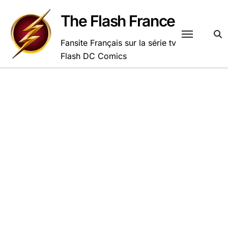
Passer
au
The Flash France
contenu
Fansite Français sur la série tv
Flash DC Comics