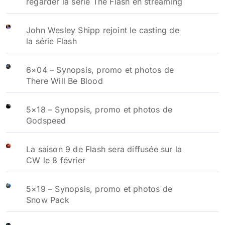
regarder la série The Flash en streaming
John Wesley Shipp rejoint le casting de
la série Flash
6×04 – Synopsis, promo et photos de
There Will Be Blood
5×18 – Synopsis, promo et photos de
Godspeed
La saison 9 de Flash sera diffusée sur la
CW le 8 février
5×19 – Synopsis, promo et photos de
Snow Pack