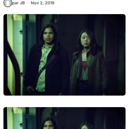
par JB
Nov 2, 2019