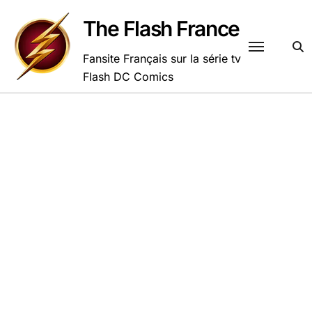
Passer
au
The Flash France
contenu
Fansite Français sur la série tv
Flash DC Comics