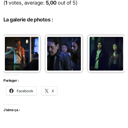
(
1
votes, average:
5,00
out of 5)
La galerie de photos :
Partager :
Facebook
X
J’aime ça :