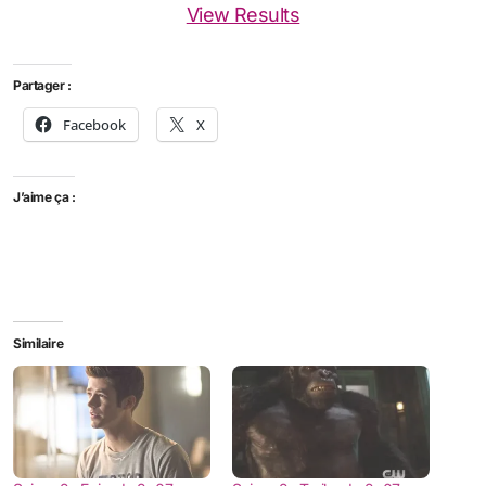
View Results
Partager :
Facebook
X
J’aime ça :
Similaire