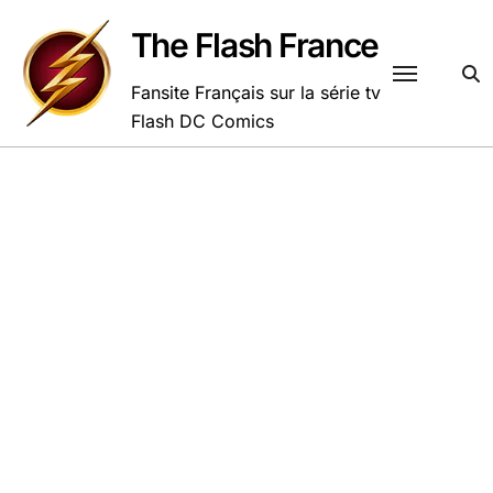
Passer
au
The Flash France
contenu
Fansite Français sur la série tv
Flash DC Comics