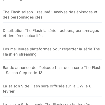
:
The Flash saison 1 résumé : analyse des épisodes et
des personnages clés
Distribution The Flash la série : acteurs, personnages
et dernières actualités
Les meilleures plateformes pour regarder la série The
Flash en streaming
Bande annonce de l’épisode final de la série The Flash
– Saison 9 épisode 13
La saison 9 de Flash sera diffusée sur la CW le 8
février
La saison 9 de la série The Flash sera la dernière !