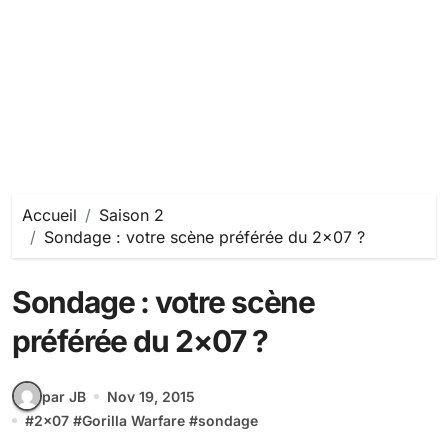
Accueil
Saison 2
Sondage : votre scène préférée du 2×07 ?
Sondage : votre scène
préférée du 2×07 ?
par JB
Nov 19, 2015
#
2x07
#
Gorilla Warfare
#
sondage