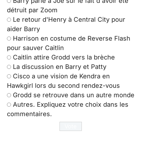
Barry parle à Joe sur le fait d'avoir été
détruit par Zoom
Le retour d'Henry à Central City pour
aider Barry
Harrison en costume de Reverse Flash
pour sauver Caitlin
Caitlin attire Grodd vers la brèche
La discussion en Barry et Patty
Cisco a une vision de Kendra en
Hawkgirl lors du second rendez-vous
Grodd se retrouve dans un autre monde
Autres. Expliquez votre choix dans les
commentaires.