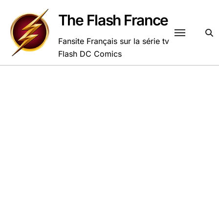
Passer
au
The Flash France
contenu
Fansite Français sur la série tv
Flash DC Comics