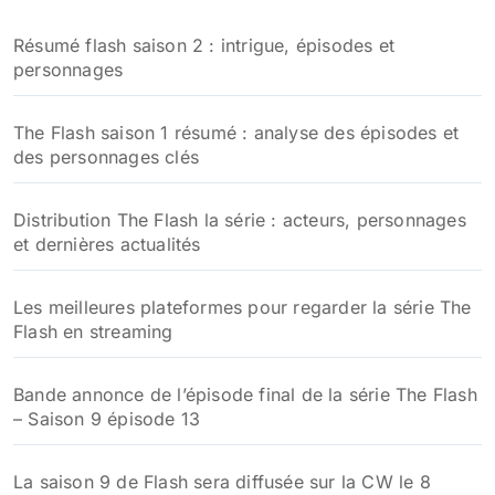
h
Résumé flash saison 2 : intrigue, épisodes et
e
personnages
r
:
The Flash saison 1 résumé : analyse des épisodes et
des personnages clés
Distribution The Flash la série : acteurs, personnages
et dernières actualités
Les meilleures plateformes pour regarder la série The
Flash en streaming
Bande annonce de l’épisode final de la série The Flash
– Saison 9 épisode 13
La saison 9 de Flash sera diffusée sur la CW le 8