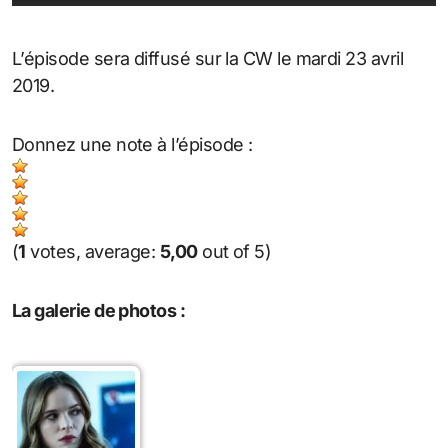
L’épisode sera diffusé sur la CW le mardi 23 avril
2019.
Donnez une note à l’épisode :
(
1
votes, average:
5,00
out of 5)
La galerie de photos :