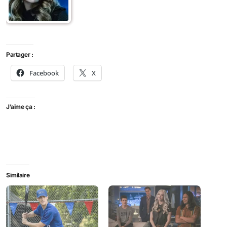
Partager :
Facebook
X
J’aime ça :
Similaire