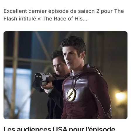
Excellent dernier épisode de saison 2 pour The
Flash intitulé « The Race of His...
Les audiences USA pour l’épisode