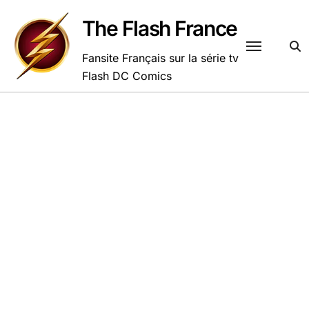
Passer
au
The Flash France
contenu
Fansite Français sur la série tv
Flash DC Comics