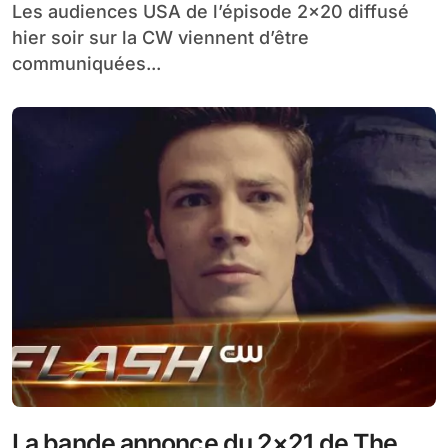
Les audiences USA de l’épisode 2×20 diffusé
hier soir sur la CW viennent d’être
communiquées...
La bande annonce du 2×21 de The