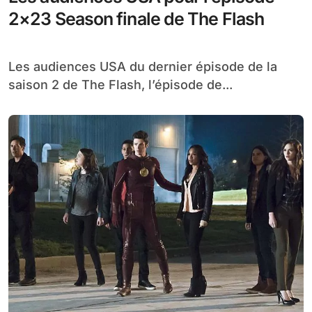
2×23 Season finale de The Flash
Les audiences USA du dernier épisode de la
saison 2 de The Flash, l’épisode de...