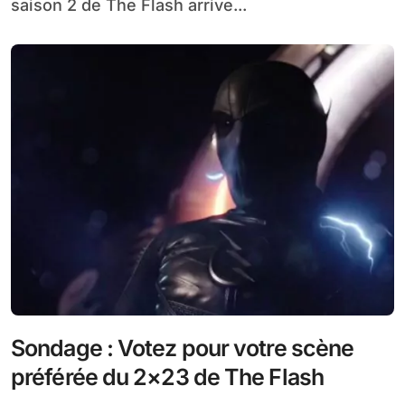
saison 2 de The Flash arrive...
Sondage : Votez pour votre scène
préférée du 2×23 de The Flash