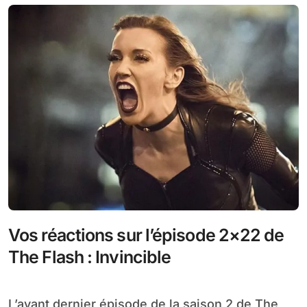
Vos réactions sur l’épisode 2×22 de
The Flash : Invincible
L’avant dernier épisode de la saison 2 de The