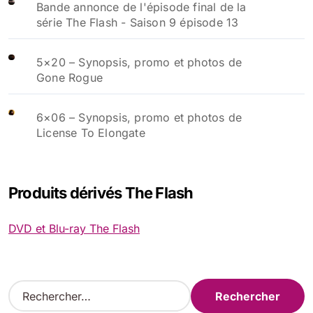
Bande annonce de l'épisode final de la
série The Flash - Saison 9 épisode 13
5×20 – Synopsis, promo et photos de
Gone Rogue
6×06 – Synopsis, promo et photos de
License To Elongate
Produits dérivés The Flash
DVD et Blu-ray The Flash
R
e