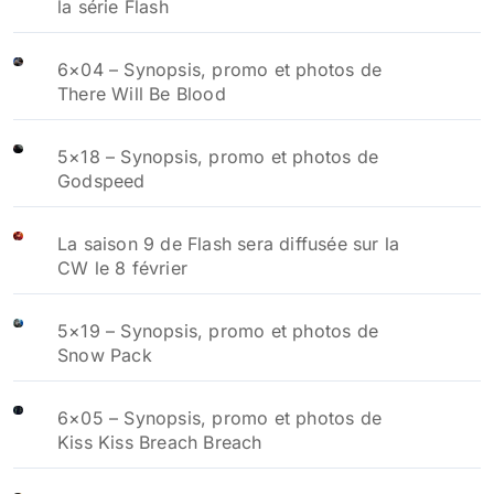
la série Flash
6×04 – Synopsis, promo et photos de
There Will Be Blood
5×18 – Synopsis, promo et photos de
Godspeed
La saison 9 de Flash sera diffusée sur la
CW le 8 février
5×19 – Synopsis, promo et photos de
Snow Pack
6×05 – Synopsis, promo et photos de
Kiss Kiss Breach Breach