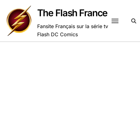
Passer
au
The Flash France
contenu
Fansite Français sur la série tv
Flash DC Comics