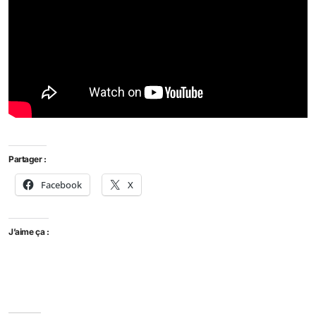
Partager :
Facebook
X
J’aime ça :