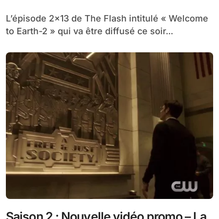
L’épisode 2×13 de The Flash intitulé « Welcome
to Earth-2 » qui va être diffusé ce soir...
Saison 2 : Nouvelle vidéo promo – La