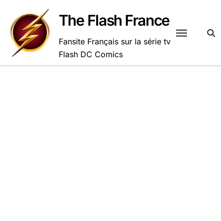
Passer
au
The Flash France
contenu
Fansite Français sur la série tv
Flash DC Comics