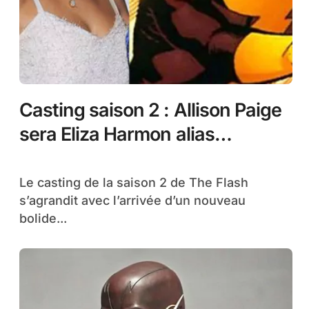
Casting saison 2 : Allison Paige
sera Eliza Harmon alias
Trajectory
Le casting de la saison 2 de The Flash
s’agrandit avec l’arrivée d’un nouveau
bolide...