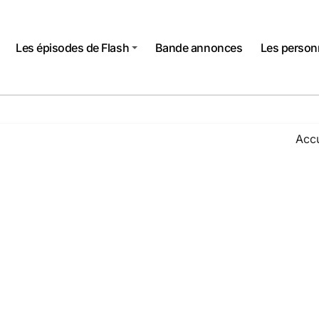
Les épisodes de Flash
Bande annonces
Les perso
Accu