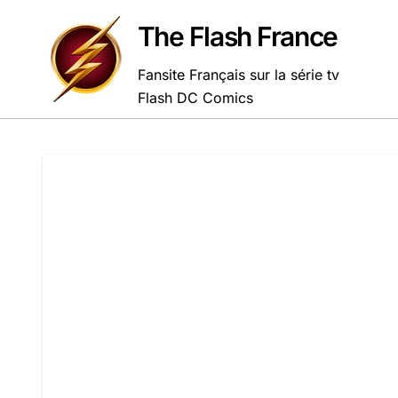
Passer
au
The Flash France
contenu
Fansite Français sur la série tv
Flash DC Comics