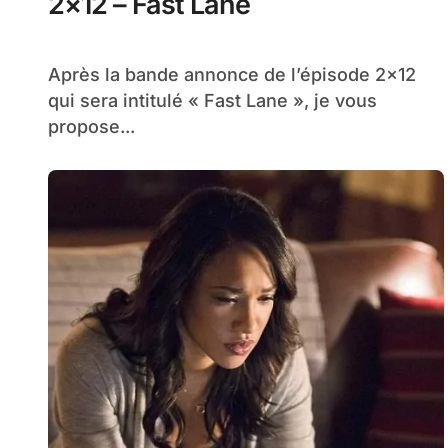
2×12 – Fast Lane
Après la bande annonce de l’épisode 2×12
qui sera intitulé « Fast Lane », je vous
propose...