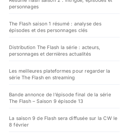
Résumé flash saison 2 : intrigue, épisodes et
e
personnages
r
:
The Flash saison 1 résumé : analyse des
épisodes et des personnages clés
Distribution The Flash la série : acteurs,
personnages et dernières actualités
Les meilleures plateformes pour regarder la
série The Flash en streaming
Bande annonce de l’épisode final de la série
The Flash – Saison 9 épisode 13
La saison 9 de Flash sera diffusée sur la CW le
8 février