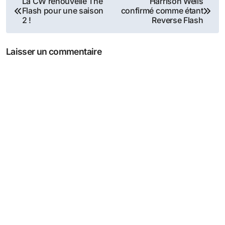
La CW renouvelle The
Harrison Wells
Flash pour une saison
confirmé comme étant
de
2 !
Reverse Flash
l’article
Laisser un commentaire