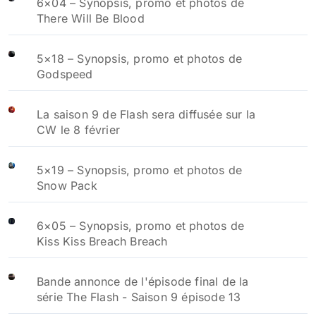
6×04 – Synopsis, promo et photos de
There Will Be Blood
5×18 – Synopsis, promo et photos de
Godspeed
La saison 9 de Flash sera diffusée sur la
CW le 8 février
5×19 – Synopsis, promo et photos de
Snow Pack
6×05 – Synopsis, promo et photos de
Kiss Kiss Breach Breach
Bande annonce de l'épisode final de la
série The Flash - Saison 9 épisode 13