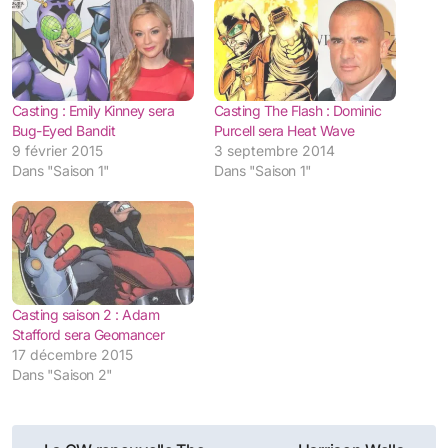
Casting : Emily Kinney sera
Casting The Flash : Dominic
Bug-Eyed Bandit
Purcell sera Heat Wave
9 février 2015
3 septembre 2014
Dans "Saison 1"
Dans "Saison 1"
Casting saison 2 : Adam
Stafford sera Geomancer
17 décembre 2015
Dans "Saison 2"
Navigation