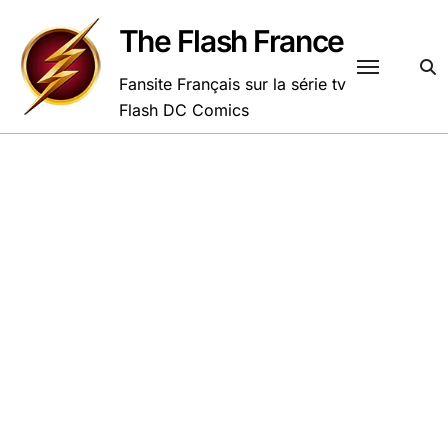
Passer
au
The Flash France
contenu
Fansite Français sur la série tv
Flash DC Comics