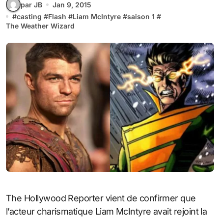
par JB
Jan 9, 2015
#
casting
#
Flash
#
Liam McIntyre
#
saison 1
#
The Weather Wizard
The Hollywood Reporter vient de confirmer que
l’acteur charismatique Liam McIntyre avait rejoint la