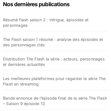
Nos dernières publications
r
c
h
Résumé flash saison 2 : intrigue, épisodes et
e
personnages
r
:
The Flash saison 1 résumé : analyse des épisodes et
des personnages clés
Distribution The Flash la série : acteurs, personnages
et dernières actualités
Les meilleures plateformes pour regarder la série The
Flash en streaming
Bande annonce de l’épisode final de la série The Flash
– Saison 9 épisode 13