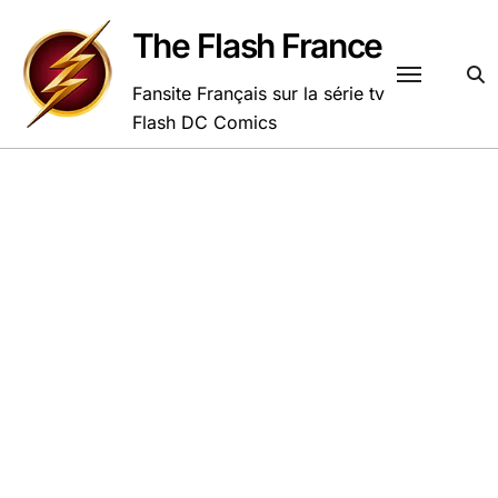
Passer
au
The Flash France
contenu
Fansite Français sur la série tv
Flash DC Comics