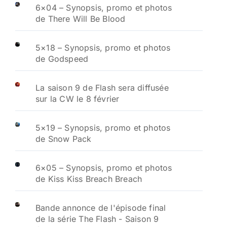
6×04 – Synopsis, promo et photos
de There Will Be Blood
5×18 – Synopsis, promo et photos
de Godspeed
La saison 9 de Flash sera diffusée
sur la CW le 8 février
5×19 – Synopsis, promo et photos
de Snow Pack
6×05 – Synopsis, promo et photos
de Kiss Kiss Breach Breach
Bande annonce de l'épisode final
de la série The Flash - Saison 9