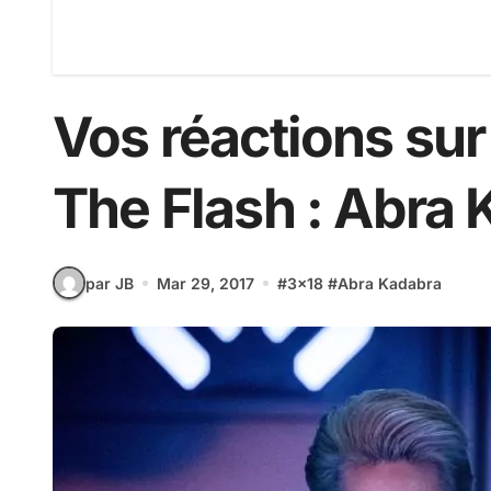
Vos réactions sur
The Flash : Abra
par JB
Mar 29, 2017
#
3x18
#
Abra Kadabra