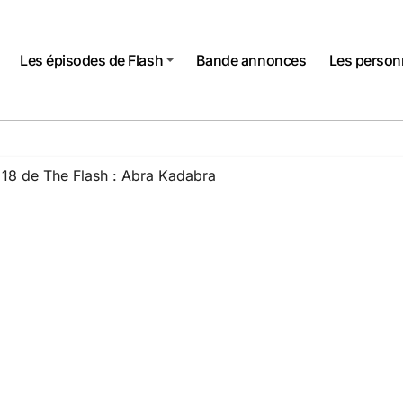
Les épisodes de Flash
Bande annonces
Les perso
×18 de The Flash : Abra Kadabra