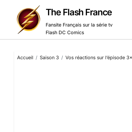
Passer
au
The Flash France
contenu
Fansite Français sur la série tv
Flash DC Comics
Accueil
Saison 3
Vos réactions sur l’épisode 3