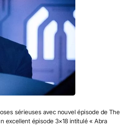
un excellent épisode 3×18 intitulé « Abra