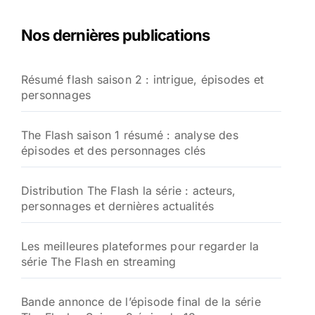
h
e
Nos dernières publications
r
c
h
Résumé flash saison 2 : intrigue, épisodes et
e
personnages
r
:
The Flash saison 1 résumé : analyse des
épisodes et des personnages clés
Distribution The Flash la série : acteurs,
personnages et dernières actualités
Les meilleures plateformes pour regarder la
série The Flash en streaming
Bande annonce de l’épisode final de la série