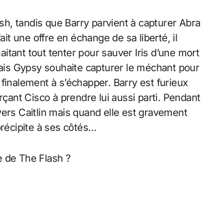
h, tandis que Barry parvient à capturer Abra
ait une offre en échange de sa liberté, il
haitant tout tenter pour sauver Iris d’une mort
 mais Gypsy souhaite capturer le méchant pour
finalement à s’échapper. Barry est furieux
rçant Cisco à prendre lui aussi parti. Pendant
vers Caitlin mais quand elle est gravement
précipite à ses côtés…
e de The Flash ?