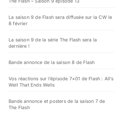
The Flash – Saison 9 épisode 13
La saison 9 de Flash sera diffusée sur la CW le
8 février
La saison 9 de la série The Flash sera la
dernière !
Bande annonce de la saison 8 de Flash
Vos réactions sur l’épisode 7×01 de Flash : All’s
Well That Ends Wells
Bande annonce et posters de la saison 7 de
The Flash