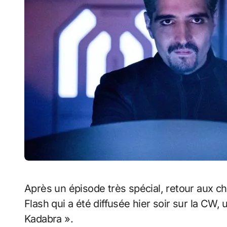
Après un épisode très spécial, retour aux choses sérieuses avec nouvel épisode de The
Flash qui a été diffusée hier soir sur la CW, 
Kadabra ».