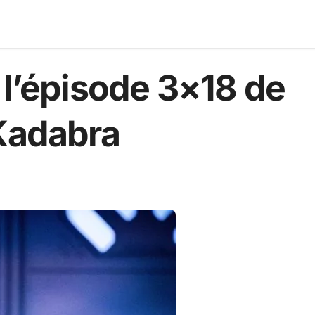
 l’épisode 3×18 de
 Kadabra