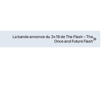
La bande annonce du 3×19 de The Flash – The
Once and Future Flash