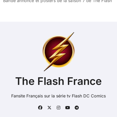
Bande annonce et posters de la saison 7 de The Flash
The Flash France
Fansite Français sur la série tv Flash DC Comics