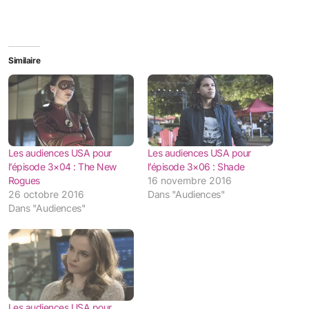
Similaire
Les audiences USA pour
Les audiences USA pour
l’épisode 3×04 : The New
l’épisode 3×06 : Shade
Rogues
16 novembre 2016
26 octobre 2016
Dans "Audiences"
Dans "Audiences"
Les audiences USA pour