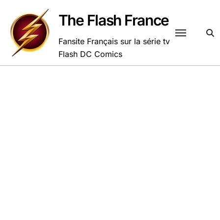
Passer
au
The Flash France
contenu
Fansite Français sur la série tv
Flash DC Comics