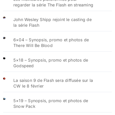
regarder la série The Flash en streaming
John Wesley Shipp rejoint le casting de
la série Flash
6×04 – Synopsis, promo et photos de
There Will Be Blood
5×18 – Synopsis, promo et photos de
Godspeed
La saison 9 de Flash sera diffusée sur la
CW le 8 février
5×19 – Synopsis, promo et photos de
Snow Pack