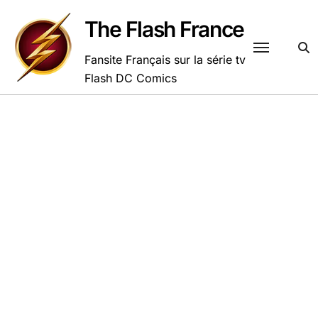
Passer
au
The Flash France
contenu
Fansite Français sur la série tv
Flash DC Comics