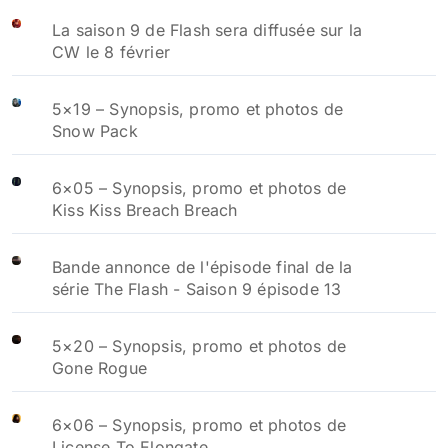
La saison 9 de Flash sera diffusée sur la
CW le 8 février
5×19 – Synopsis, promo et photos de
Snow Pack
6×05 – Synopsis, promo et photos de
Kiss Kiss Breach Breach
Bande annonce de l'épisode final de la
série The Flash - Saison 9 épisode 13
5×20 – Synopsis, promo et photos de
Gone Rogue
6×06 – Synopsis, promo et photos de
License To Elongate