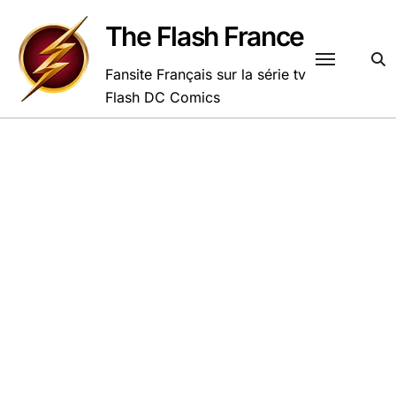
Passer
au
The Flash France
contenu
Fansite Français sur la série tv
Flash DC Comics