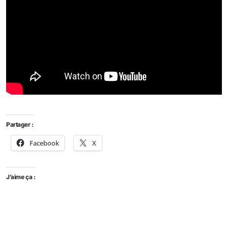
Partager :
Facebook
X
J’aime ça :