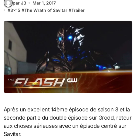
par JB
Mar 1, 2017
#
3x15
#
The Wrath of Savitar
#
Trailer
Après un excellent 14ème épisode de saison 3 et la
seconde partie du double épisode sur Grodd, retour
aux choses sérieuses avec un épisode centré sur
Savitar.