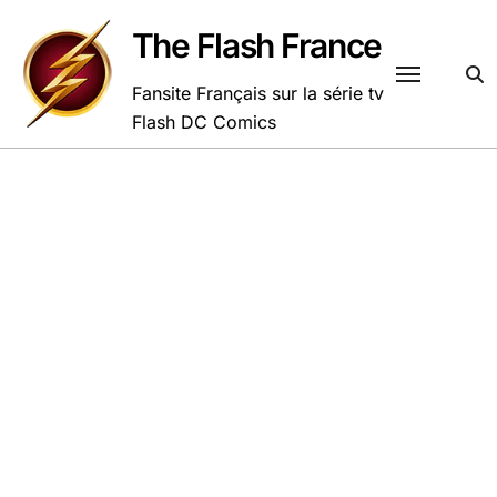
Passer
au
The Flash France
contenu
Fansite Français sur la série tv
Flash DC Comics