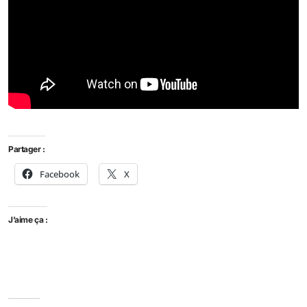
Partager :
Facebook
X
J’aime ça :