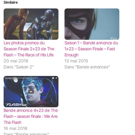
Similaire
Les photos promos du
Saison 1 – Bande annonce du
Season Finale 2×23 de The
1×23 – Season Finale – Fast
Flash – The Race of His Life
Enough
20 mai 2016
13 mai 2015
Dans "Saison 2"
Dans "Bande annonces"
Bande annonce 4×23 de The
Flash – season finale : We Are
The Flash
16 mai 2018
Dans "Bande annonces"