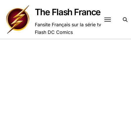
Passer
au
The Flash France
contenu
Fansite Français sur la série tv
Flash DC Comics