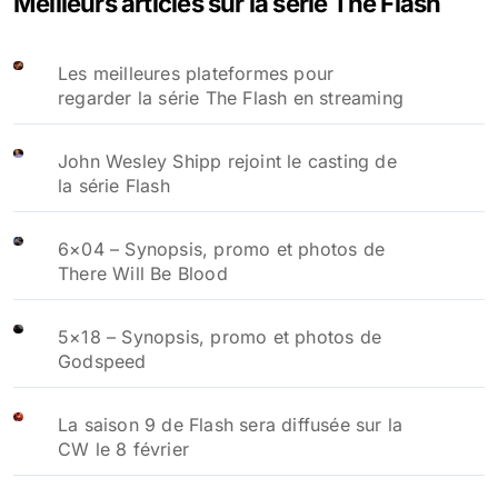
Meilleurs articles sur la série The Flash
Les meilleures plateformes pour
regarder la série The Flash en streaming
John Wesley Shipp rejoint le casting de
la série Flash
6×04 – Synopsis, promo et photos de
There Will Be Blood
5×18 – Synopsis, promo et photos de
Godspeed
La saison 9 de Flash sera diffusée sur la
CW le 8 février