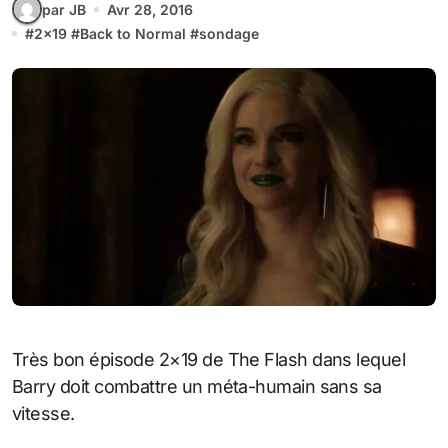
par JB
Avr 28, 2016
#
2x19
#
Back to Normal
#
sondage
Très bon épisode 2×19 de The Flash dans lequel
Barry doit combattre un méta-humain sans sa
vitesse.