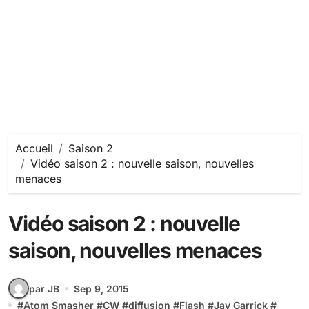
Accueil
Saison 2
Vidéo saison 2 : nouvelle saison, nouvelles
menaces
Vidéo saison 2 : nouvelle
saison, nouvelles menaces
par JB
Sep 9, 2015
#
Atom Smasher
#
CW
#
diffusion
#
Flash
#
Jay Garrick
#