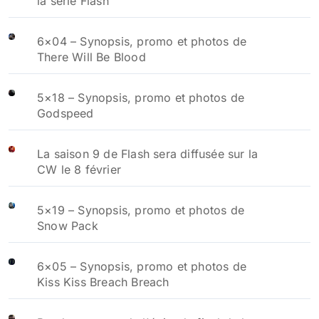
la série Flash
6×04 – Synopsis, promo et photos de
There Will Be Blood
5×18 – Synopsis, promo et photos de
Godspeed
La saison 9 de Flash sera diffusée sur la
CW le 8 février
5×19 – Synopsis, promo et photos de
Snow Pack
6×05 – Synopsis, promo et photos de
Kiss Kiss Breach Breach