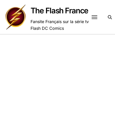
Passer
au
The Flash France
contenu
Fansite Français sur la série tv
Flash DC Comics