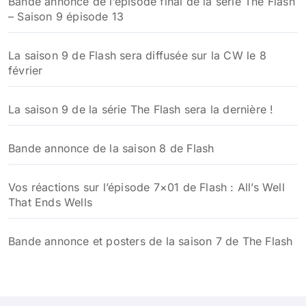
Bande annonce de l’épisode final de la série The Flash
– Saison 9 épisode 13
La saison 9 de Flash sera diffusée sur la CW le 8
février
La saison 9 de la série The Flash sera la dernière !
Bande annonce de la saison 8 de Flash
Vos réactions sur l’épisode 7×01 de Flash : All’s Well
That Ends Wells
Bande annonce et posters de la saison 7 de The Flash