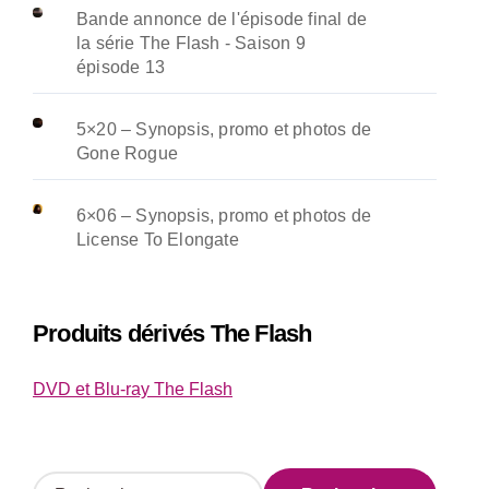
Bande annonce de l'épisode final de
la série The Flash - Saison 9
épisode 13
5×20 – Synopsis, promo et photos de
Gone Rogue
6×06 – Synopsis, promo et photos de
License To Elongate
Produits dérivés The Flash
DVD et Blu-ray The Flash
R