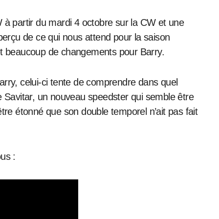
rçu de ce qui nous attend pour la saison
met beaucoup de changements pour Barry.
arry, celui-ci tente de comprendre dans quel
de Savitar, un nouveau speedster qui semble être
être étonné que son double temporel n’ait pas fait
us :