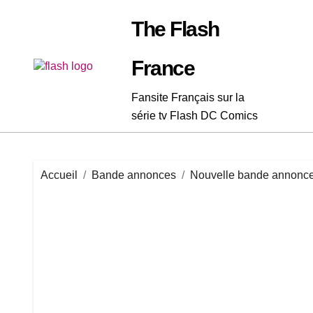
Passer
au
The Flash
contenu
France
Fansite Français sur la
série tv Flash DC Comics
Accueil
Bande annonces
Nouvelle bande annonce 