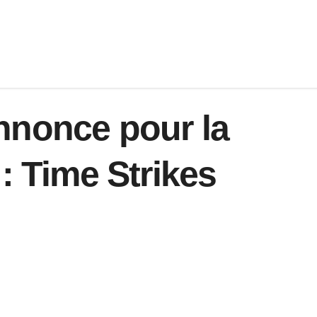
nnonce pour la
: Time Strikes