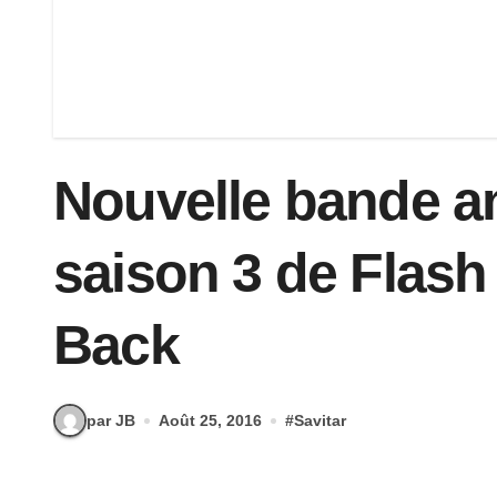
Nouvelle bande a
saison 3 de Flash 
Back
par JB
Août 25, 2016
#
Savitar