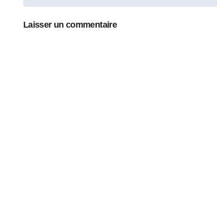
de
l’article
Laisser un commentaire