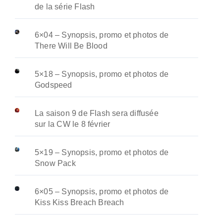
de la série Flash
6×04 – Synopsis, promo et photos de
There Will Be Blood
5×18 – Synopsis, promo et photos de
Godspeed
La saison 9 de Flash sera diffusée
sur la CW le 8 février
5×19 – Synopsis, promo et photos de
Snow Pack
6×05 – Synopsis, promo et photos de
Kiss Kiss Breach Breach