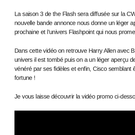
La saison 3 de the Flash sera diffusée sur la CW à partir du mardi 4 octobre sur la CW et une
nouvelle bande annonce nous donne un léger ape
prochaine et l’univers Flashpoint qui nous pro
Dans cette vidéo on retrouve Harry Allen avec B
univers il est tombé puis on a un léger aperçu 
vénéré par ses fidèles et enfin, Cisco semblant 
fortune !
Je vous laisse découvrir la vidéo promo ci-desso