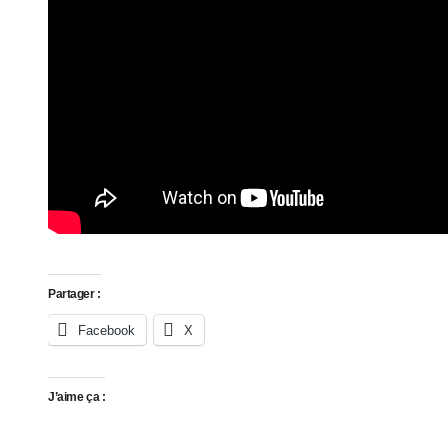
Partager :
Facebook
X
J’aime ça :