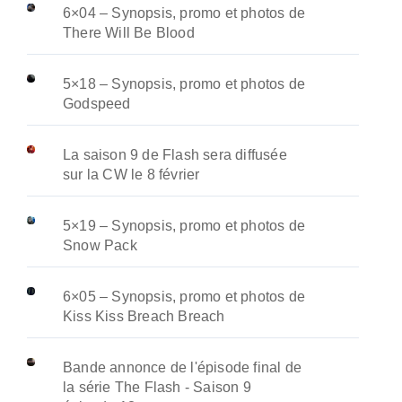
6×04 – Synopsis, promo et photos de
There Will Be Blood
5×18 – Synopsis, promo et photos de
Godspeed
La saison 9 de Flash sera diffusée
sur la CW le 8 février
5×19 – Synopsis, promo et photos de
Snow Pack
6×05 – Synopsis, promo et photos de
Kiss Kiss Breach Breach
Bande annonce de l'épisode final de
la série The Flash - Saison 9