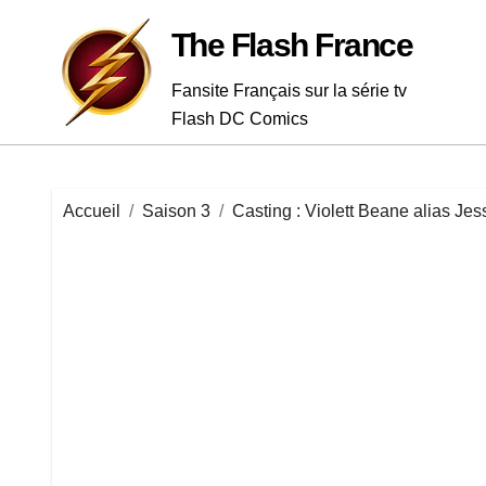
Passer
au
The Flash France
contenu
Fansite Français sur la série tv
Flash DC Comics
Accueil
Saison 3
Casting : Violett Beane alias Je