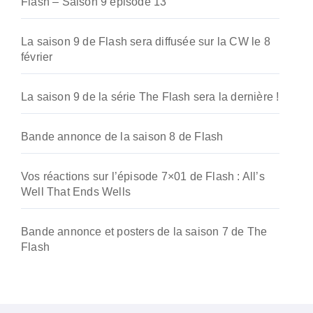
Flash – Saison 9 épisode 13
La saison 9 de Flash sera diffusée sur la CW le 8
février
La saison 9 de la série The Flash sera la dernière !
Bande annonce de la saison 8 de Flash
Vos réactions sur l’épisode 7×01 de Flash : All’s
Well That Ends Wells
Bande annonce et posters de la saison 7 de The
Flash