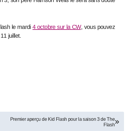
on 3, son père Harrison Wells le sera sans doute
Flash le mardi
4 octobre sur la CW
, vous pouvez
11 juillet.
Premier aperçu de Kid Flash pour la saison 3 de The
Flash