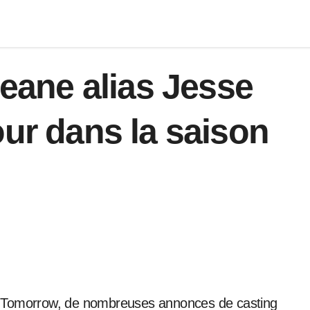
Beane alias Jesse
our dans la saison