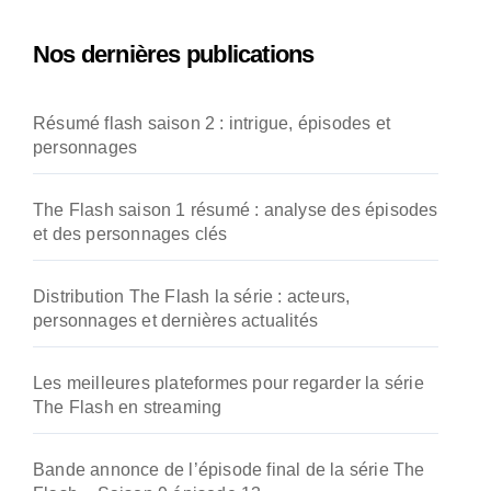
h
e
Nos dernières publications
r
c
h
Résumé flash saison 2 : intrigue, épisodes et
e
personnages
r
:
The Flash saison 1 résumé : analyse des épisodes
et des personnages clés
Distribution The Flash la série : acteurs,
personnages et dernières actualités
Les meilleures plateformes pour regarder la série
The Flash en streaming
Bande annonce de l’épisode final de la série The