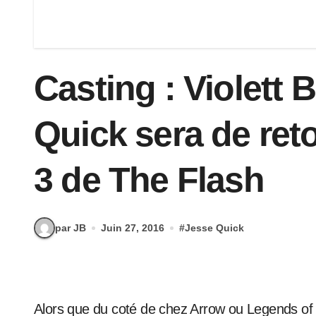
Casting : Violett 
Quick sera de ret
3 de The Flash
par JB
Juin 27, 2016
#
Jesse Quick
Alors que du coté de chez Arrow ou Legends of Tomorrow, de nombreuses annonces de casting