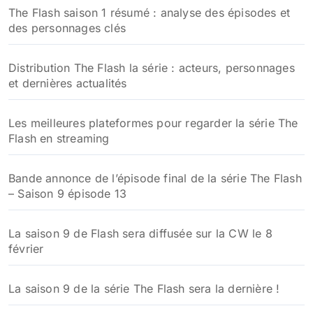
:
The Flash saison 1 résumé : analyse des épisodes et
des personnages clés
Distribution The Flash la série : acteurs, personnages
et dernières actualités
Les meilleures plateformes pour regarder la série The
Flash en streaming
Bande annonce de l’épisode final de la série The Flash
– Saison 9 épisode 13
La saison 9 de Flash sera diffusée sur la CW le 8
février
La saison 9 de la série The Flash sera la dernière !