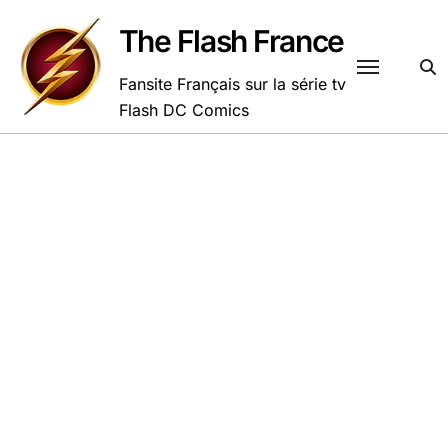
Passer
au
The Flash France
contenu
Fansite Français sur la série tv
Flash DC Comics