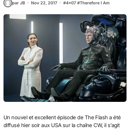
par JB
Nov 22, 2017
#
4x07
#
Therefore I Am
Un nouvel et excellent épisode de The Flash a été
diffusé hier soir aux USA sur la chaîne CW, il s’agit