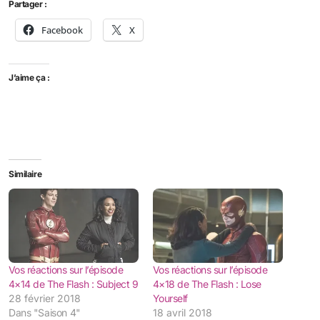
Partager :
Facebook
X
J’aime ça :
Similaire
Vos réactions sur l’épisode
Vos réactions sur l’épisode
4×14 de The Flash : Subject 9
4×18 de The Flash : Lose
28 février 2018
Yourself
Dans "Saison 4"
18 avril 2018