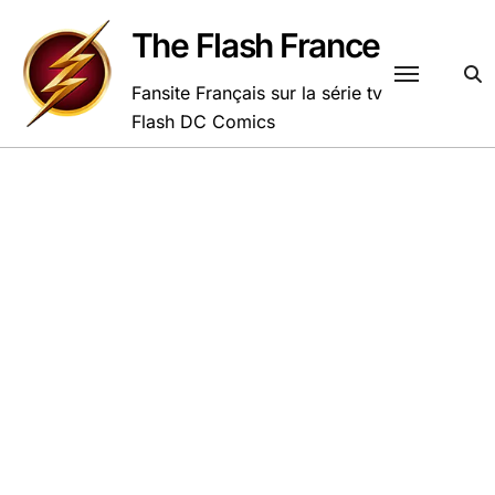
Passer
au
The Flash France
contenu
Fansite Français sur la série tv
Flash DC Comics