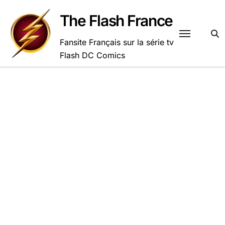
Passer
au
The Flash France
contenu
Fansite Français sur la série tv
Flash DC Comics