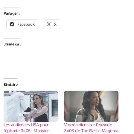
Partager :
Facebook
X
J’aime ça :
Similaire
Les audiences USA pour
Vos réactions sur l’épisode
l’épisode 3×05 : Monster
3×03 de The Flash : Magenta