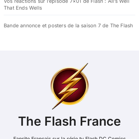
Vos réactions sur l’épisode 7×01 de Flash : All’s Well
That Ends Wells
Bande annonce et posters de la saison 7 de The Flash
The Flash France
Fansite Français sur la série tv Flash DC Comics