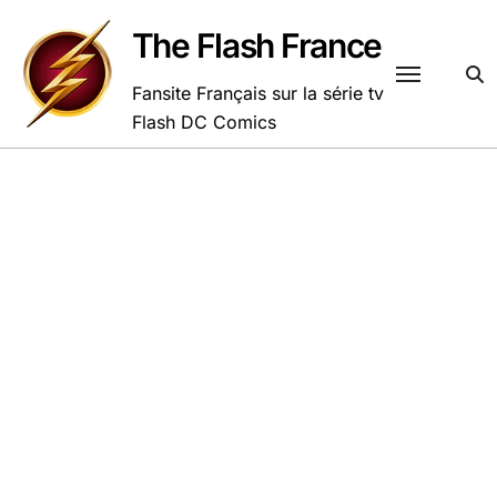
Passer
au
The Flash France
contenu
Fansite Français sur la série tv
Flash DC Comics