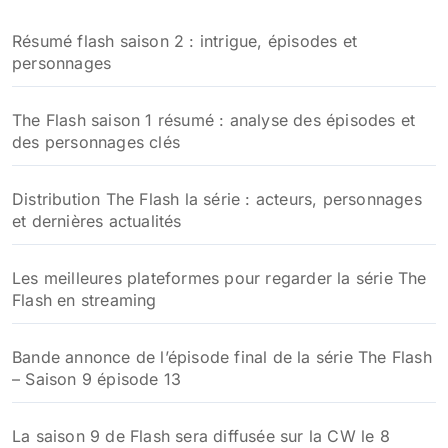
h
Résumé flash saison 2 : intrigue, épisodes et
e
personnages
r
:
The Flash saison 1 résumé : analyse des épisodes et
des personnages clés
Distribution The Flash la série : acteurs, personnages
et dernières actualités
Les meilleures plateformes pour regarder la série The
Flash en streaming
Bande annonce de l’épisode final de la série The Flash
– Saison 9 épisode 13
La saison 9 de Flash sera diffusée sur la CW le 8