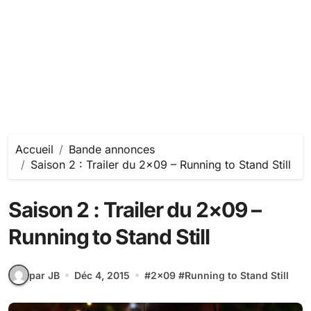
Accueil
Bande annonces
Saison 2 : Trailer du 2×09 – Running to Stand Still
Saison 2 : Trailer du 2×09 –
Running to Stand Still
par JB
Déc 4, 2015
#
2x09
#
Running to Stand Still