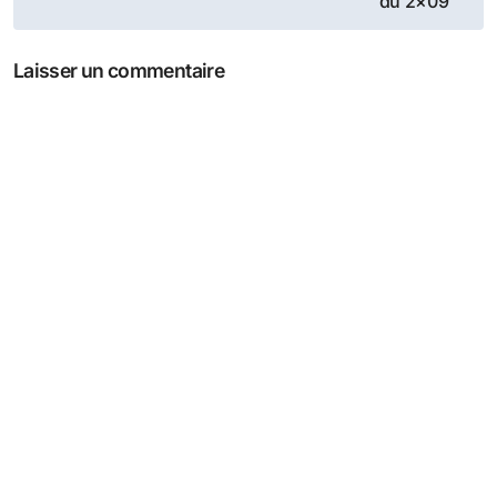
de
du 2×09
l’article
Laisser un commentaire