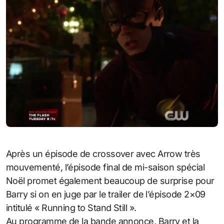
Après un épisode de crossover avec Arrow très
mouvementé, l’épisode final de mi-saison spécial
Noël promet également beaucoup de surprise pour
Barry si on en juge par le trailer de l’épisode 2×09
intitulé « Running to Stand Still ».
Au programme de la bande annonce, Barry et la