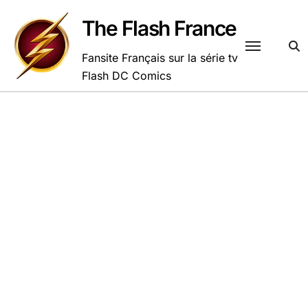
Passer
au
The Flash France
contenu
Fansite Français sur la série tv
Flash DC Comics