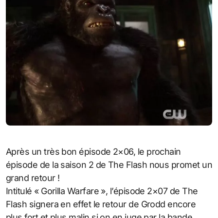
Après un très bon épisode 2×06, le prochain
épisode de la saison 2 de The Flash nous promet un
grand retour !
Intitulé « Gorilla Warfare », l’épisode 2×07 de The
Flash signera en effet le retour de Grodd encore
plus fort et plus malin si on en juge par la bande