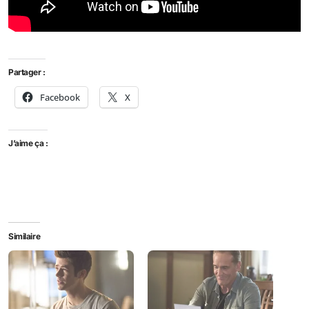
Partager :
Facebook
X
J’aime ça :
Similaire