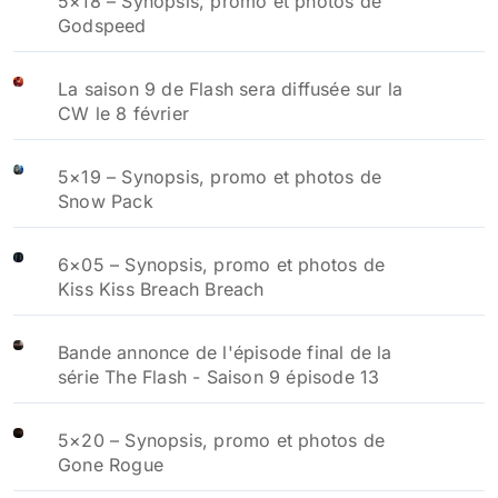
5×18 – Synopsis, promo et photos de
Godspeed
La saison 9 de Flash sera diffusée sur la
CW le 8 février
5×19 – Synopsis, promo et photos de
Snow Pack
6×05 – Synopsis, promo et photos de
Kiss Kiss Breach Breach
Bande annonce de l'épisode final de la
série The Flash - Saison 9 épisode 13
5×20 – Synopsis, promo et photos de
Gone Rogue