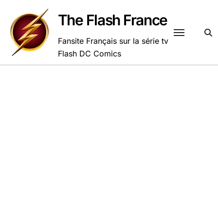
Passer
au
The Flash France
contenu
Fansite Français sur la série tv
Flash DC Comics