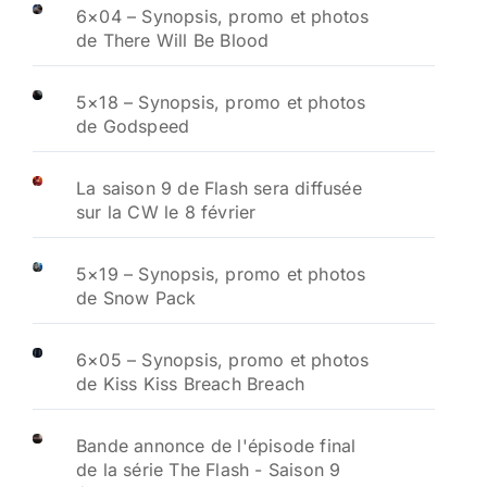
6×04 – Synopsis, promo et photos
de There Will Be Blood
5×18 – Synopsis, promo et photos
de Godspeed
La saison 9 de Flash sera diffusée
sur la CW le 8 février
5×19 – Synopsis, promo et photos
de Snow Pack
6×05 – Synopsis, promo et photos
de Kiss Kiss Breach Breach
Bande annonce de l'épisode final
de la série The Flash - Saison 9