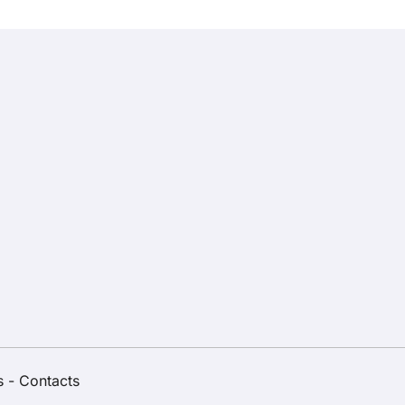
s
-
Contacts