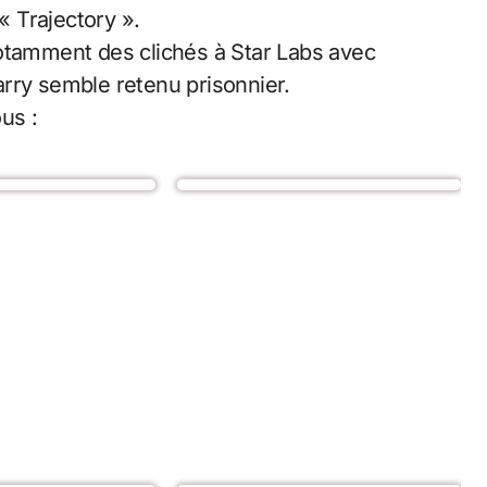
« Trajectory ».
notamment des clichés à Star Labs avec
rry semble retenu prisonnier.
us :