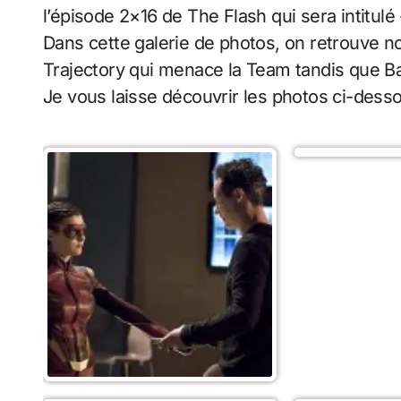
l’épisode 2×16 de The Flash qui sera intitulé 
Dans cette galerie de photos, on retrouve 
Trajectory qui menace la Team tandis que Ba
Je vous laisse découvrir les photos ci-desso