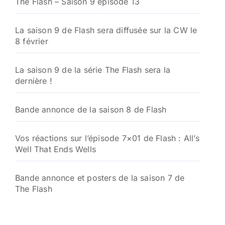
The Flash – Saison 9 épisode 13
La saison 9 de Flash sera diffusée sur la CW le
8 février
La saison 9 de la série The Flash sera la
dernière !
Bande annonce de la saison 8 de Flash
Vos réactions sur l’épisode 7×01 de Flash : All’s
Well That Ends Wells
Bande annonce et posters de la saison 7 de
The Flash