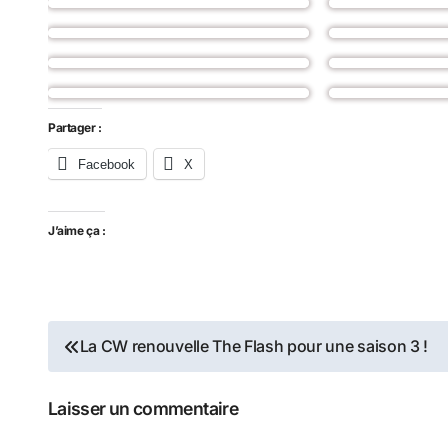
Partager :
Facebook
X
J’aime ça :
Navigation
La CW renouvelle The Flash pour une saison 3 !
de
Laisser un commentaire
l’article