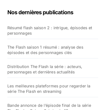
h
e
Nos dernières publications
r
c
h
Résumé flash saison 2 : intrigue, épisodes et
e
personnages
r
:
The Flash saison 1 résumé : analyse des
épisodes et des personnages clés
Distribution The Flash la série : acteurs,
personnages et dernières actualités
Les meilleures plateformes pour regarder la
série The Flash en streaming
Bande annonce de l’épisode final de la série