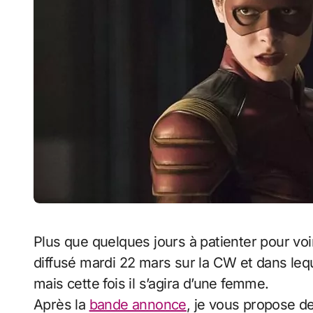
Plus que quelques jours à patienter pour voir le prochain épisode de The Flash qui sera
diffusé mardi 22 mars sur la CW et dans leq
mais cette fois il s’agira d’une femme.
Après la
bande annonce
, je vous propose d