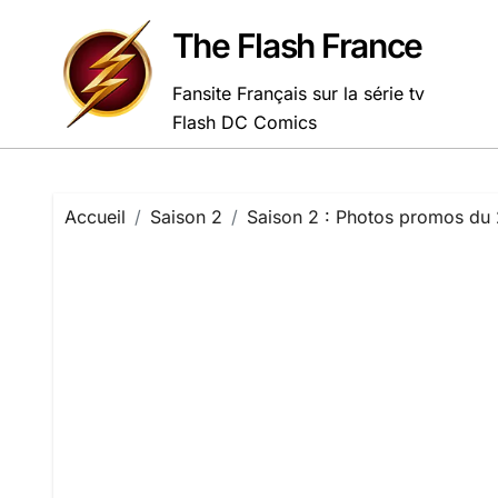
Passer
au
The Flash France
contenu
Fansite Français sur la série tv
Flash DC Comics
Accueil
Saison 2
Saison 2 : Photos promos du 