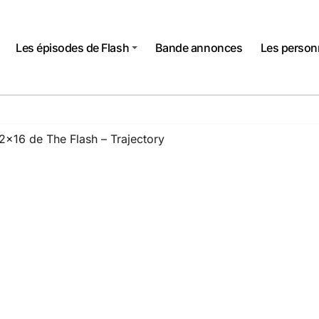
Les épisodes de Flash
Bande annonces
Les perso
2×16 de The Flash – Trajectory