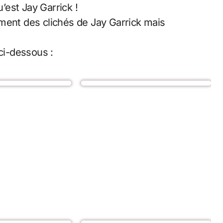
est Jay Garrick !
ment des clichés de Jay Garrick mais
 ci-dessous :