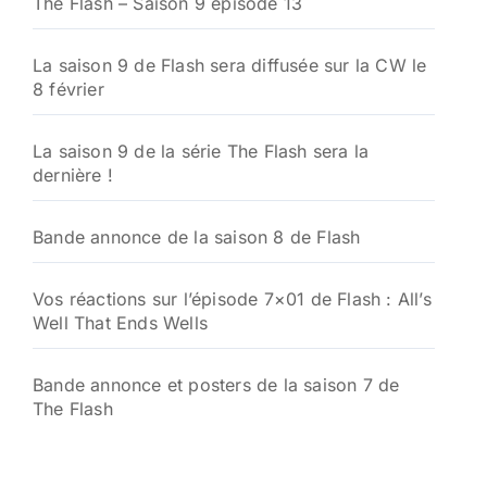
The Flash – Saison 9 épisode 13
La saison 9 de Flash sera diffusée sur la CW le
8 février
La saison 9 de la série The Flash sera la
dernière !
Bande annonce de la saison 8 de Flash
Vos réactions sur l’épisode 7×01 de Flash : All’s
Well That Ends Wells
Bande annonce et posters de la saison 7 de
The Flash