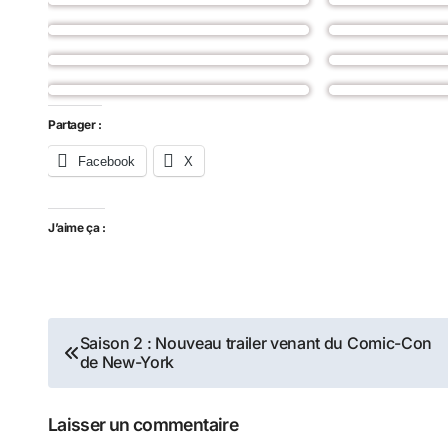
Partager :
Facebook
X
J’aime ça :
Navigation
Saison 2 : Nouveau trailer venant du Comic-Con
de New-York
de
l’article
Laisser un commentaire