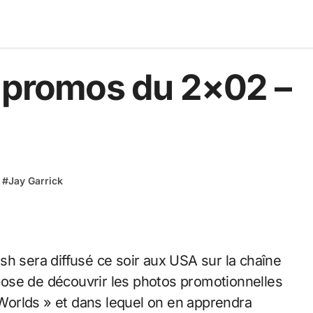
s promos du 2×02 –
#
Jay Garrick
pose de découvrir les photos promotionnelles
o Worlds » et dans lequel on en apprendra