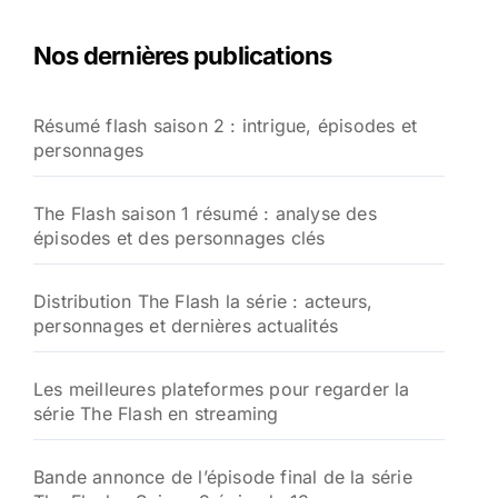
h
e
Nos dernières publications
r
c
h
Résumé flash saison 2 : intrigue, épisodes et
e
personnages
r
:
The Flash saison 1 résumé : analyse des
épisodes et des personnages clés
Distribution The Flash la série : acteurs,
personnages et dernières actualités
Les meilleures plateformes pour regarder la
série The Flash en streaming
Bande annonce de l’épisode final de la série