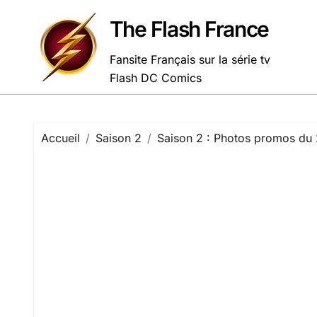
Passer
au
The Flash France
contenu
Fansite Français sur la série tv
Flash DC Comics
Accueil
Saison 2
Saison 2 : Photos promos du 