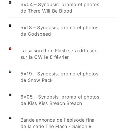
6×04 – Synopsis, promo et photos
de There Will Be Blood
5×18 – Synopsis, promo et photos
de Godspeed
La saison 9 de Flash sera diffusée
sur la CW le 8 février
5×19 – Synopsis, promo et photos
de Snow Pack
6×05 – Synopsis, promo et photos
de Kiss Kiss Breach Breach
Bande annonce de l'épisode final
de la série The Flash - Saison 9