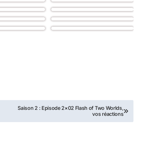
Saison 2 : Episode 2×02 Flash of Two Worlds,
vos réactions