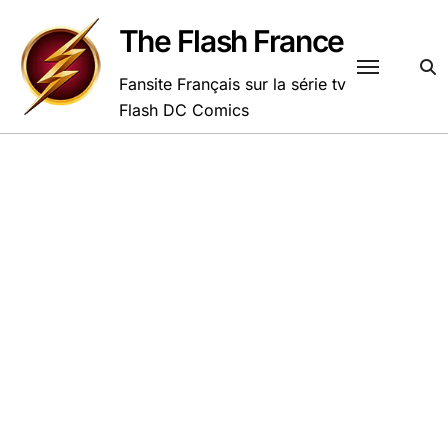
Passer
au
The Flash France
contenu
Fansite Français sur la série tv
Flash DC Comics