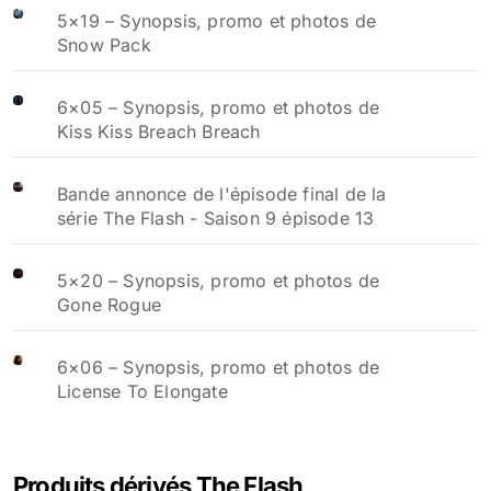
5×19 – Synopsis, promo et photos de
Snow Pack
6×05 – Synopsis, promo et photos de
Kiss Kiss Breach Breach
Bande annonce de l'épisode final de la
série The Flash - Saison 9 épisode 13
5×20 – Synopsis, promo et photos de
Gone Rogue
6×06 – Synopsis, promo et photos de
License To Elongate
Produits dérivés The Flash