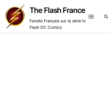
Passer
au
The Flash France
contenu
Fansite Français sur la série tv
Flash DC Comics