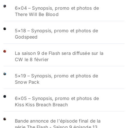
6×04 – Synopsis, promo et photos de
There Will Be Blood
5×18 – Synopsis, promo et photos de
Godspeed
La saison 9 de Flash sera diffusée sur la
CW le 8 février
5×19 – Synopsis, promo et photos de
Snow Pack
6×05 – Synopsis, promo et photos de
Kiss Kiss Breach Breach
Bande annonce de l'épisode final de la
série The Flash - Saison 9 épisode 13