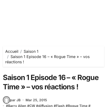
Accueil
Saison 1
Saison 1 Episode 16 – « Rogue Time » – vos
réactions !
Saison 1 Episode 16 – « Rogue
Time » – vos réactions !
par JB
Mar 25, 2015
#
Barry Allen
#
CW
#
diffusion
#
Flash
#
Rogue Time
#