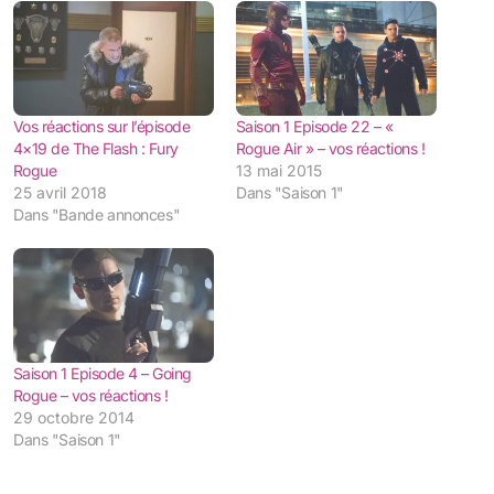
Vos réactions sur l’épisode
Saison 1 Episode 22 – «
4×19 de The Flash : Fury
Rogue Air » – vos réactions !
Rogue
13 mai 2015
25 avril 2018
Dans "Saison 1"
Dans "Bande annonces"
Saison 1 Episode 4 – Going
Rogue – vos réactions !
29 octobre 2014
Dans "Saison 1"