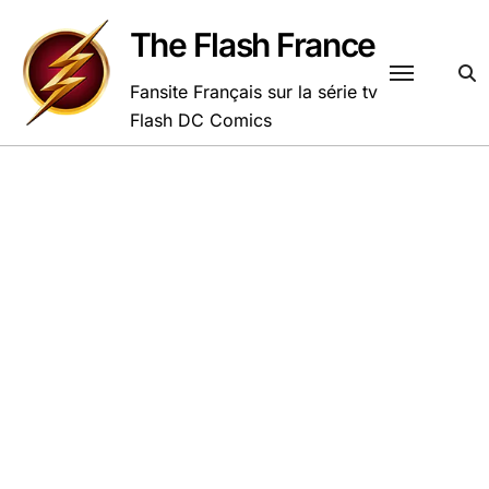
Passer
au
The Flash France
contenu
Fansite Français sur la série tv
Flash DC Comics