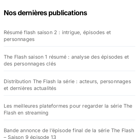
e
Nos dernières publications
r
c
h
Résumé flash saison 2 : intrigue, épisodes et
e
personnages
r
:
The Flash saison 1 résumé : analyse des épisodes et
des personnages clés
Distribution The Flash la série : acteurs, personnages
et dernières actualités
Les meilleures plateformes pour regarder la série The
Flash en streaming
Bande annonce de l’épisode final de la série The Flash
– Saison 9 épisode 13