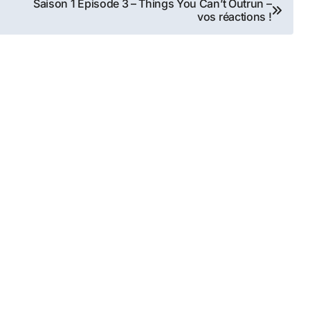
Saison 1 Episode 3 – Things You Can’t Outrun –
vos réactions !