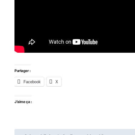
Partager :
Facebook
X
J’aime ça :