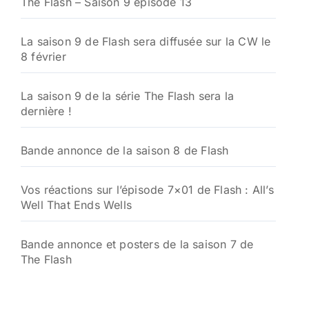
The Flash – Saison 9 épisode 13
La saison 9 de Flash sera diffusée sur la CW le
8 février
La saison 9 de la série The Flash sera la
dernière !
Bande annonce de la saison 8 de Flash
Vos réactions sur l’épisode 7×01 de Flash : All’s
Well That Ends Wells
Bande annonce et posters de la saison 7 de
The Flash