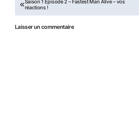
Navigation
Saison 1 Episode 2 – Fastest Man Alive – vos
réactions !
de
l’article
Laisser un commentaire