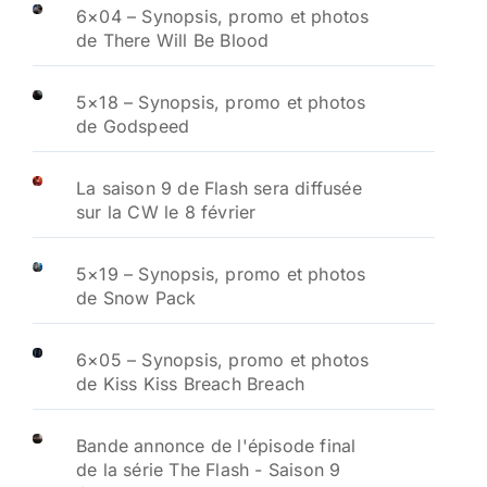
6×04 – Synopsis, promo et photos
de There Will Be Blood
5×18 – Synopsis, promo et photos
de Godspeed
La saison 9 de Flash sera diffusée
sur la CW le 8 février
5×19 – Synopsis, promo et photos
de Snow Pack
6×05 – Synopsis, promo et photos
de Kiss Kiss Breach Breach
Bande annonce de l'épisode final
de la série The Flash - Saison 9