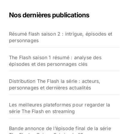
h
e
Nos dernières publications
r
c
h
Résumé flash saison 2 : intrigue, épisodes et
e
personnages
r
:
The Flash saison 1 résumé : analyse des
épisodes et des personnages clés
Distribution The Flash la série : acteurs,
personnages et dernières actualités
Les meilleures plateformes pour regarder la
série The Flash en streaming
Bande annonce de l’épisode final de la série