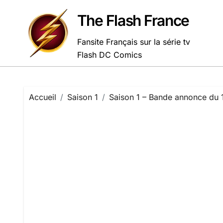
Passer
au
The Flash France
contenu
Fansite Français sur la série tv
Flash DC Comics
Accueil
Saison 1
Saison 1 – Bande annonce du 