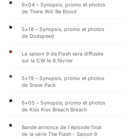
6×04 – Synopsis, promo et photos
de There Will Be Blood
5×18 – Synopsis, promo et photos
de Godspeed
La saison 9 de Flash sera diffusée
sur la CW le 8 février
5×19 – Synopsis, promo et photos
de Snow Pack
6×05 – Synopsis, promo et photos
de Kiss Kiss Breach Breach
Bande annonce de l'épisode final
de la série The Flash - Saison 9