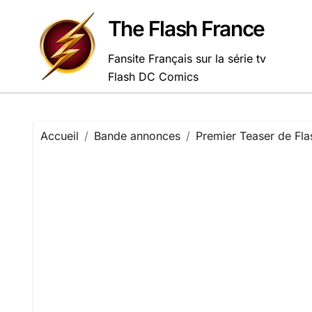
Passer
au
The Flash France
contenu
Fansite Français sur la série tv
Flash DC Comics
Accueil
Bande annonces
Premier Teaser de Flas