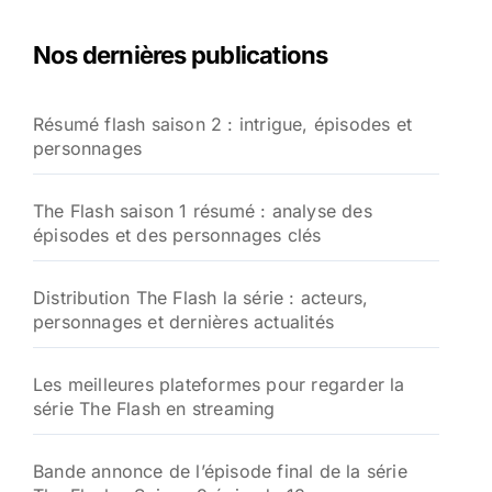
h
e
Nos dernières publications
r
c
h
Résumé flash saison 2 : intrigue, épisodes et
e
personnages
r
:
The Flash saison 1 résumé : analyse des
épisodes et des personnages clés
Distribution The Flash la série : acteurs,
personnages et dernières actualités
Les meilleures plateformes pour regarder la
série The Flash en streaming
Bande annonce de l’épisode final de la série