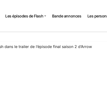
Les épisodes de Flash
Bande annonces
Les perso
h dans le trailer de l’épisode final saison 2 d’Arrow