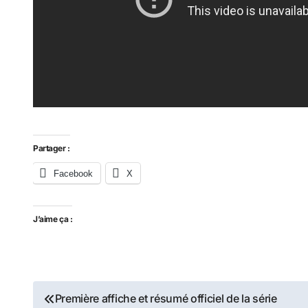
Partager :
Facebook
X
J’aime ça :
Navigation
Première affiche et résumé officiel de la série