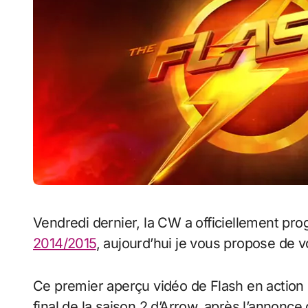
Vendredi dernier, la CW a officiellement p
2014/2015
, aujourd’hui je vous propose de vo
Ce premier aperçu vidéo de Flash en action es
final de la saison 2 d’Arrow, après l’annonce