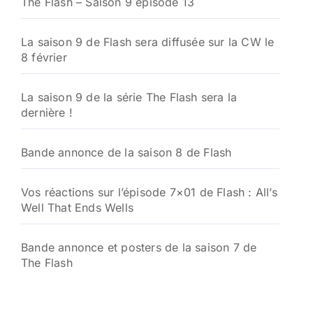
The Flash – Saison 9 épisode 13
La saison 9 de Flash sera diffusée sur la CW le
8 février
La saison 9 de la série The Flash sera la
dernière !
Bande annonce de la saison 8 de Flash
Vos réactions sur l’épisode 7×01 de Flash : All’s
Well That Ends Wells
Bande annonce et posters de la saison 7 de
The Flash