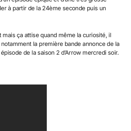
mbler à partir de la 24ème seconde puis un
 mais ça attise quand même la curiosité, il
ec notamment la première bande annonce de la
r épisode de la saison 2 d’Arrow mercredi soir.