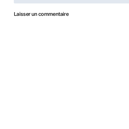
de
Laisser un commentaire
l’article