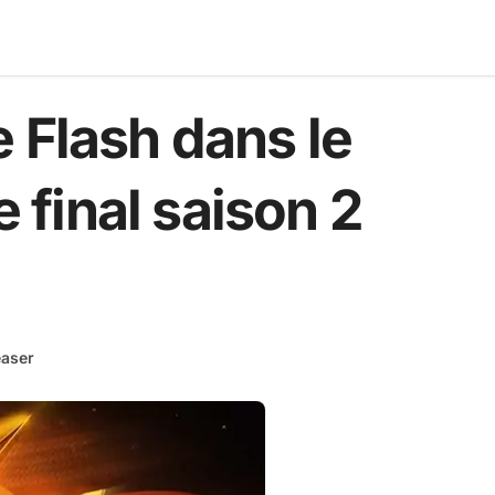
 Flash dans le
e final saison 2
easer