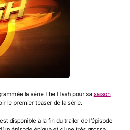
rogrammée la série The Flash pour sa
saison
ir le premier teaser de la série.
t disponible à la fin du trailer de l’épisode
 d’un épisode épique et d’une très grosse