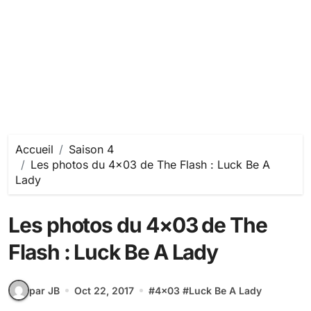
Accueil
Saison 4
Les photos du 4×03 de The Flash : Luck Be A
Lady
Les photos du 4×03 de The
Flash : Luck Be A Lady
par JB
Oct 22, 2017
#
4x03
#
Luck Be A Lady