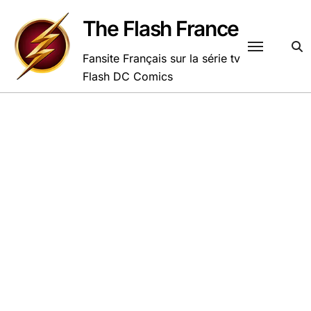
Passer
au
The Flash France
contenu
Fansite Français sur la série tv
Flash DC Comics