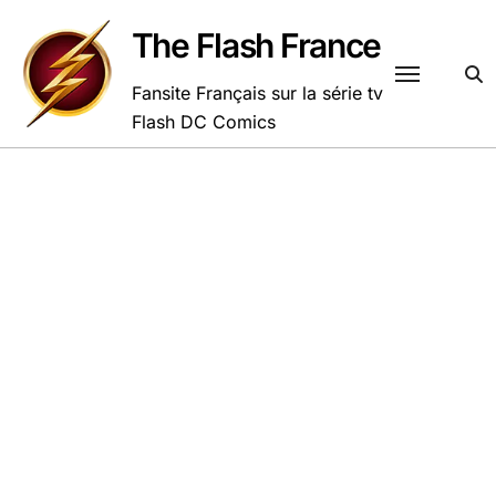
Passer
au
The Flash France
contenu
Fansite Français sur la série tv
Flash DC Comics