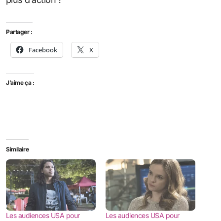
Partager :
Facebook
X
J’aime ça :
Similaire
Les audiences USA pour
Les audiences USA pour