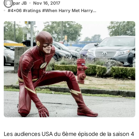
par JB
Nov 16, 2017
#
4x06
#
ratings
#
When Harry Met Harry...
Les audiences USA du 6ème épisode de la saison 4