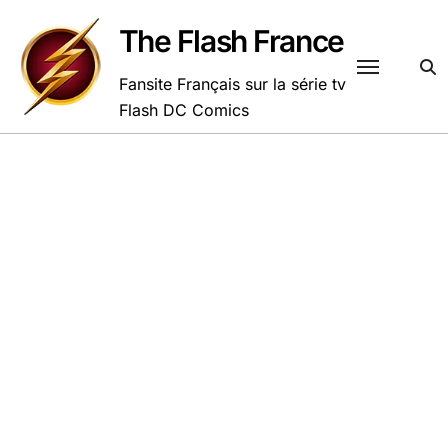
Passer
au
The Flash France
contenu
Fansite Français sur la série tv
Flash DC Comics