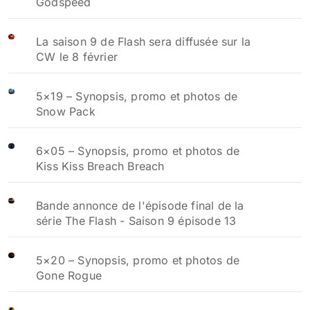
Godspeed
La saison 9 de Flash sera diffusée sur la
CW le 8 février
5×19 – Synopsis, promo et photos de
Snow Pack
6×05 – Synopsis, promo et photos de
Kiss Kiss Breach Breach
Bande annonce de l'épisode final de la
série The Flash - Saison 9 épisode 13
5×20 – Synopsis, promo et photos de
Gone Rogue