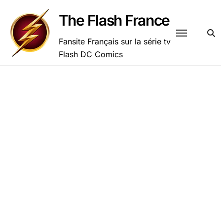
Passer
au
The Flash France
contenu
Fansite Français sur la série tv
Flash DC Comics