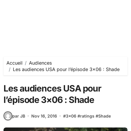
Accueil
Audiences
Les audiences USA pour l’épisode 3×06 : Shade
Les audiences USA pour
l’épisode 3×06 : Shade
par JB
Nov 16, 2016
#
3x06
#
ratings
#
Shade