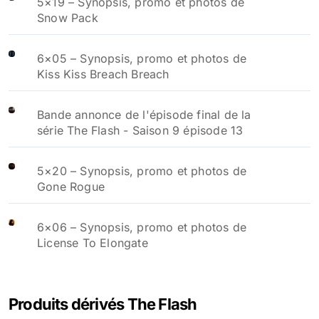
5×19 – Synopsis, promo et photos de
Snow Pack
6×05 – Synopsis, promo et photos de
Kiss Kiss Breach Breach
Bande annonce de l'épisode final de la
série The Flash - Saison 9 épisode 13
5×20 – Synopsis, promo et photos de
Gone Rogue
6×06 – Synopsis, promo et photos de
License To Elongate
Produits dérivés The Flash