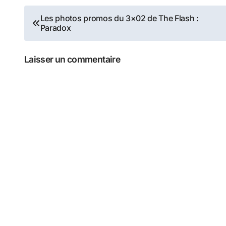
Navigation
Les photos promos du 3×02 de The Flash :
Paradox
de
l’article
Laisser un commentaire