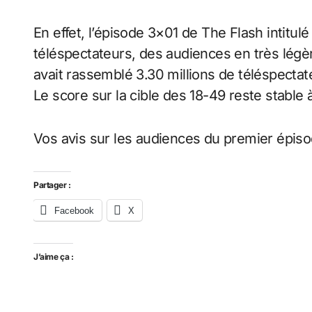
En effet, l’épisode 3×01 de The Flash intitul
téléspectateurs, des audiences en très légère
avait rassemblé 3.30 millions de téléspectat
Le score sur la cible des 18-49 reste stable à
Vos avis sur les audiences du premier épiso
Partager :
Facebook
X
J’aime ça :