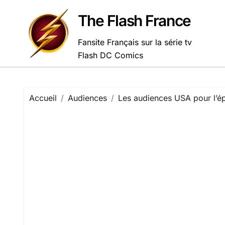
Passer
au
The Flash France
contenu
Fansite Français sur la série tv
Flash DC Comics
Accueil
Audiences
Les audiences USA pour l’ép