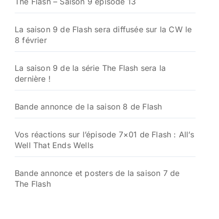
The Flash – Saison 9 épisode 13
La saison 9 de Flash sera diffusée sur la CW le
8 février
La saison 9 de la série The Flash sera la
dernière !
Bande annonce de la saison 8 de Flash
Vos réactions sur l’épisode 7×01 de Flash : All’s
Well That Ends Wells
Bande annonce et posters de la saison 7 de
The Flash