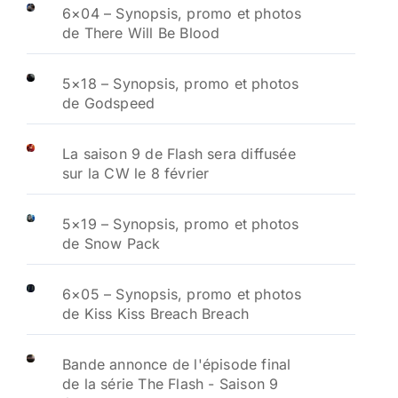
6×04 – Synopsis, promo et photos
de There Will Be Blood
5×18 – Synopsis, promo et photos
de Godspeed
La saison 9 de Flash sera diffusée
sur la CW le 8 février
5×19 – Synopsis, promo et photos
de Snow Pack
6×05 – Synopsis, promo et photos
de Kiss Kiss Breach Breach
Bande annonce de l'épisode final
de la série The Flash - Saison 9