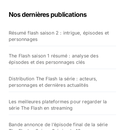
h
e
Nos dernières publications
r
c
h
Résumé flash saison 2 : intrigue, épisodes et
e
personnages
r
:
The Flash saison 1 résumé : analyse des
épisodes et des personnages clés
Distribution The Flash la série : acteurs,
personnages et dernières actualités
Les meilleures plateformes pour regarder la
série The Flash en streaming
Bande annonce de l’épisode final de la série