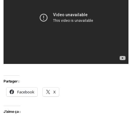
Partager :
Facebook
X
J’aime ça :