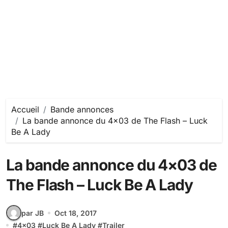
Accueil
Bande annonces
La bande annonce du 4×03 de The Flash – Luck
Be A Lady
La bande annonce du 4×03 de
The Flash – Luck Be A Lady
par JB
Oct 18, 2017
#
4x03
#
Luck Be A Lady
#
Trailer