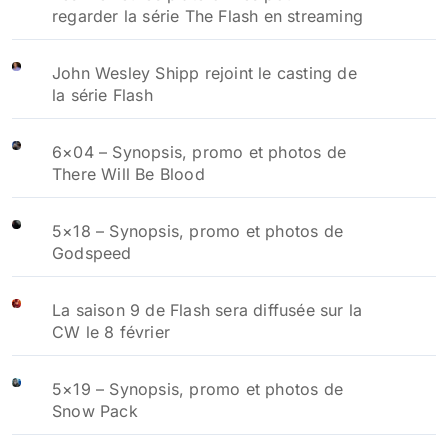
regarder la série The Flash en streaming
John Wesley Shipp rejoint le casting de
la série Flash
6×04 – Synopsis, promo et photos de
There Will Be Blood
5×18 – Synopsis, promo et photos de
Godspeed
La saison 9 de Flash sera diffusée sur la
CW le 8 février
5×19 – Synopsis, promo et photos de
Snow Pack