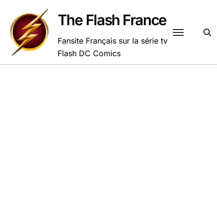
Passer
au
The Flash France
contenu
Fansite Français sur la série tv
Flash DC Comics