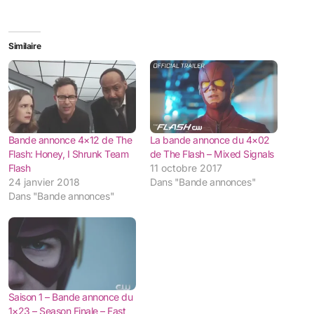
Similaire
Bande annonce 4×12 de The
La bande annonce du 4×02
Flash: Honey, I Shrunk Team
de The Flash – Mixed Signals
Flash
11 octobre 2017
24 janvier 2018
Dans "Bande annonces"
Dans "Bande annonces"
Saison 1 – Bande annonce du
1×23 – Season Finale – Fast