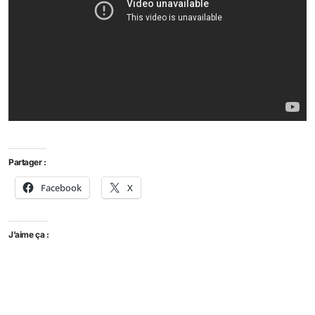
Partager :
Facebook
X
J’aime ça :