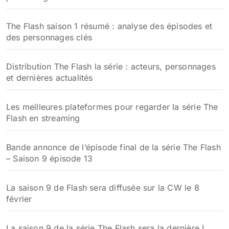
:
The Flash saison 1 résumé : analyse des épisodes et
des personnages clés
Distribution The Flash la série : acteurs, personnages
et dernières actualités
Les meilleures plateformes pour regarder la série The
Flash en streaming
Bande annonce de l’épisode final de la série The Flash
– Saison 9 épisode 13
La saison 9 de Flash sera diffusée sur la CW le 8
février
La saison 9 de la série The Flash sera la dernière !