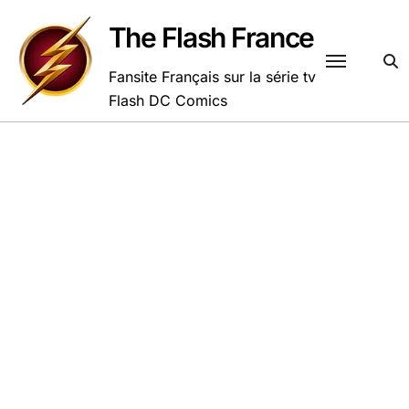
Passer
au
The Flash France
contenu
Fansite Français sur la série tv
Flash DC Comics