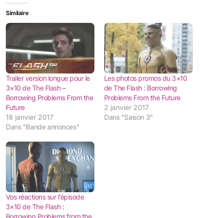
Similaire
Trailer version longue pour le
Les photos promos du 3×10
3×10 de The Flash –
de The Flash : Borrowing
Borrowing Problems From the
Problems From the Future
Future
2 janvier 2017
18 janvier 2017
Dans "Saison 3"
Dans "Bande annonces"
Vos réactions sur l’épisode
3×10 de The Flash :
Borrowing Problems from the