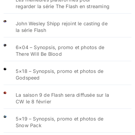
regarder la série The Flash en streaming
John Wesley Shipp rejoint le casting de
la série Flash
6×04 – Synopsis, promo et photos de
There Will Be Blood
5×18 – Synopsis, promo et photos de
Godspeed
La saison 9 de Flash sera diffusée sur la
CW le 8 février
5×19 – Synopsis, promo et photos de
Snow Pack