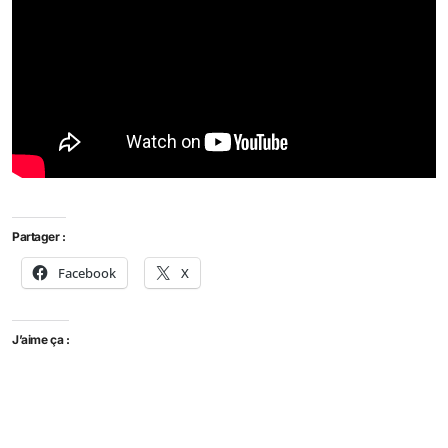
Partager :
Facebook
X
J’aime ça :