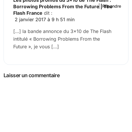
Borrowing Problems From the Future | The
Répondre
Flash France
dit :
2 janvier 2017 à 9 h 51 min
[…] la bande annonce du 3×10 de The Flash
intitulé « Borrowing Problems From the
Future », je vous […]
Laisser un commentaire