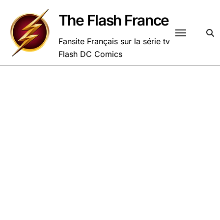
Passer
au
The Flash France
contenu
Fansite Français sur la série tv
Flash DC Comics