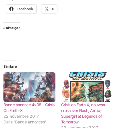
Facebook
X
J’aime ça :
Similaire
Bande annonce 4×08 – Crisis
Crisis on Earth X, nouveau
On Earth-X
crossover Flash, Arrow,
22 novembre 2017
Supergirl et Legends of
Dans "Bande annonces"
Tomorrow
23 septembre 2017