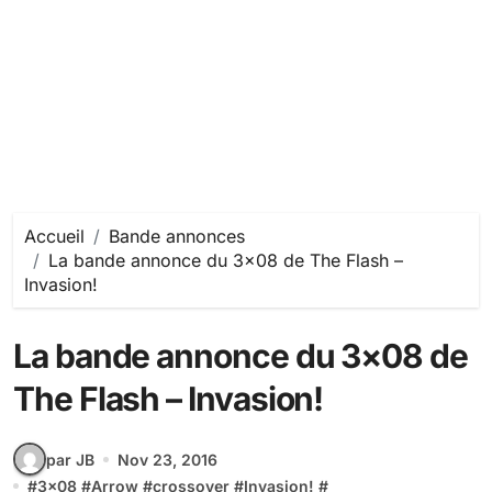
Accueil
Bande annonces
La bande annonce du 3×08 de The Flash –
Invasion!
La bande annonce du 3×08 de
The Flash – Invasion!
par JB
Nov 23, 2016
#
3x08
#
Arrow
#
crossover
#
Invasion!
#