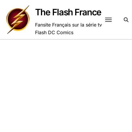
Passer
au
The Flash France
contenu
Fansite Français sur la série tv
Flash DC Comics