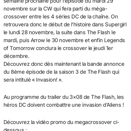
semaine prochaine pour l’épisode du mardi 29
novembre sur la CW qui fera parti du méga-
crossover entre les 4 séries DC de la chaîne. On
retrouvera donc le début de l’histoire dans Supergirl
le lundi 28 novembre, la suite dans The Flash le
mardi, puis Arrow le 30 novembre et enfin Legends
of Tomorrow conclura le crossover le jeudi 1er
décembre.
Découvrez donc dès maintenant la bande annonce
du 8ème épisode de la saison 3 de The Flash qui
sera intitulé « Invasion! ».
Au programme du trailer du 3×08 de The Flash, les
héros DC doivent combattre une invasion d’Aliens !
Découvrez la vidéo promo du megacrossover ci-
dessous :