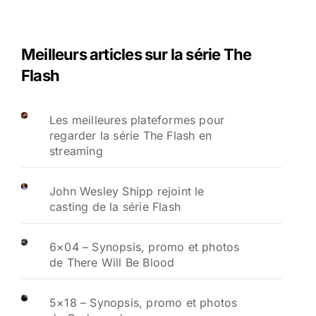
Meilleurs articles sur la série The
Flash
Les meilleures plateformes pour
regarder la série The Flash en
streaming
John Wesley Shipp rejoint le
casting de la série Flash
6×04 – Synopsis, promo et photos
de There Will Be Blood
5×18 – Synopsis, promo et photos