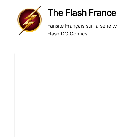
Passer
au
The Flash France
contenu
Fansite Français sur la série tv
Flash DC Comics