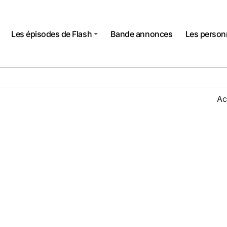
Les épisodes de Flash
Bande annonces
Les perso
Ac