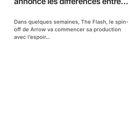
annonce les différences entre
Arrow et Flash
Dans quelques semaines, The Flash, le spin-
off de Arrow va commencer sa production
avec l’espoir...