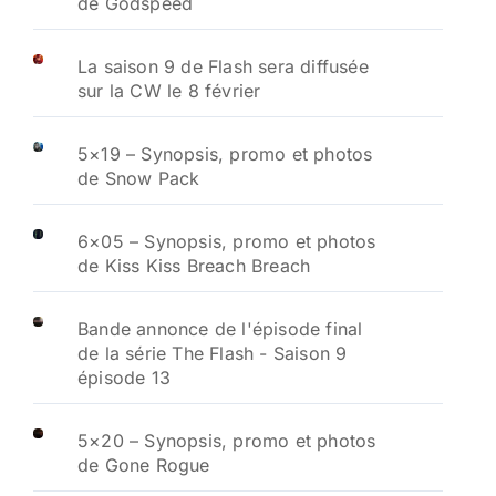
de Godspeed
La saison 9 de Flash sera diffusée
sur la CW le 8 février
5×19 – Synopsis, promo et photos
de Snow Pack
6×05 – Synopsis, promo et photos
de Kiss Kiss Breach Breach
Bande annonce de l'épisode final
de la série The Flash - Saison 9
épisode 13
5×20 – Synopsis, promo et photos
de Gone Rogue