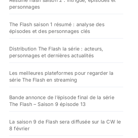
Résumé flash saison 2 : intrigue, épisodes et
e
personnages
r
:
The Flash saison 1 résumé : analyse des
épisodes et des personnages clés
Distribution The Flash la série : acteurs,
personnages et dernières actualités
Les meilleures plateformes pour regarder la
série The Flash en streaming
Bande annonce de l’épisode final de la série
The Flash – Saison 9 épisode 13
La saison 9 de Flash sera diffusée sur la CW le
8 février