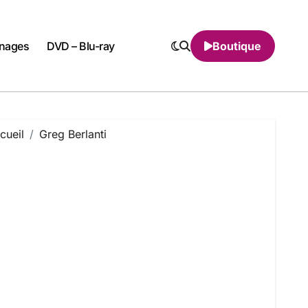
nnages
DVD – Blu-ray
Boutique
cueil
Greg Berlanti