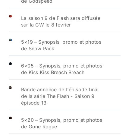
de Godspeed
La saison 9 de Flash sera diffusée
sur la CW le 8 février
5×19 – Synopsis, promo et photos
de Snow Pack
6×05 – Synopsis, promo et photos
de Kiss Kiss Breach Breach
Bande annonce de l'épisode final
de la série The Flash - Saison 9
épisode 13
5×20 – Synopsis, promo et photos
de Gone Rogue