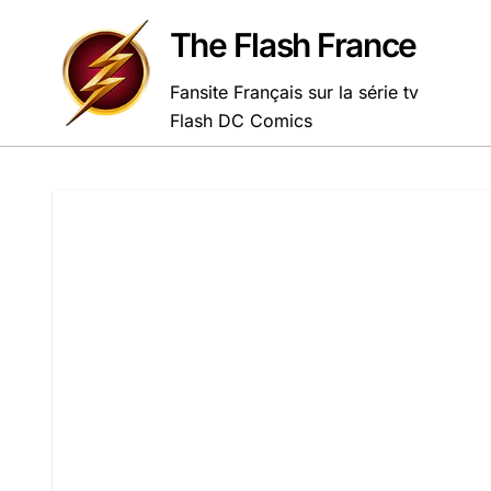
Passer
au
The Flash France
contenu
Fansite Français sur la série tv
Flash DC Comics