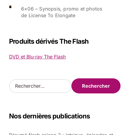
6×06 – Synopsis, promo et photos
de License To Elongate
Produits dérivés The Flash
DVD et Blu-ray The Flash
R
e
c
h
e
Nos dernières publications
r
c
h