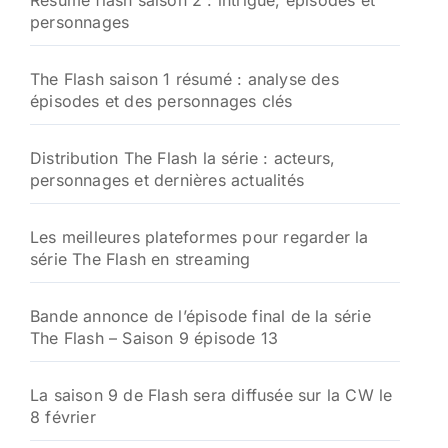
Résumé flash saison 2 : intrigue, épisodes et
e
personnages
r
:
The Flash saison 1 résumé : analyse des
épisodes et des personnages clés
Distribution The Flash la série : acteurs,
personnages et dernières actualités
Les meilleures plateformes pour regarder la
série The Flash en streaming
Bande annonce de l’épisode final de la série
The Flash – Saison 9 épisode 13
La saison 9 de Flash sera diffusée sur la CW le
8 février