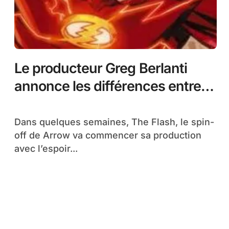
Le producteur Greg Berlanti
annonce les différences entre
Arrow et Flash
Dans quelques semaines, The Flash, le spin-
off de Arrow va commencer sa production
avec l’espoir...