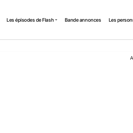
Les épisodes de Flash
Bande annonces
Les perso
A