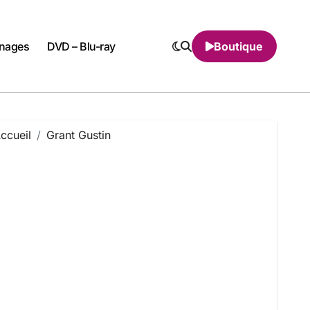
nnages
DVD – Blu-ray
Boutique
ccueil
Grant Gustin