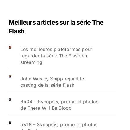
Meilleurs articles sur la série The
Flash
Les meilleures plateformes pour
regarder la série The Flash en
streaming
John Wesley Shipp rejoint le
casting de la série Flash
6×04 – Synopsis, promo et photos
de There Will Be Blood
5×18 – Synopsis, promo et photos