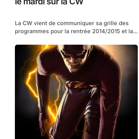
le mardi sur la CW
La CW vient de communiquer sa grille des
programmes pour la rentrée 2014/2015 et la...