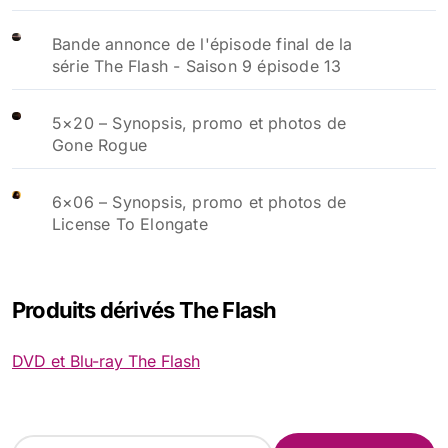
Bande annonce de l'épisode final de la
série The Flash - Saison 9 épisode 13
5×20 – Synopsis, promo et photos de
Gone Rogue
6×06 – Synopsis, promo et photos de
License To Elongate
Produits dérivés The Flash
DVD et Blu-ray The Flash
R