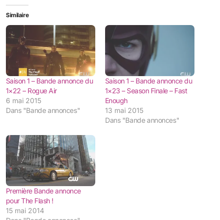
Similaire
Saison 1 – Bande annonce du
Saison 1 – Bande annonce du
1×22 – Rogue Air
1×23 – Season Finale – Fast
6 mai 2015
Enough
Dans "Bande annonces"
13 mai 2015
Dans "Bande annonces"
Première Bande annonce
pour The Flash !
15 mai 2014