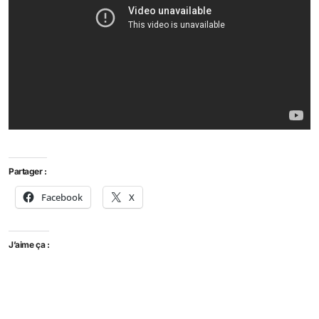
Partager :
Facebook
X
J’aime ça :