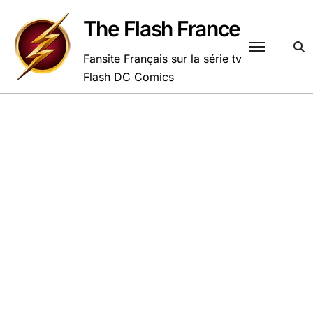
Passer
au
The Flash France
contenu
Fansite Français sur la série tv
Flash DC Comics