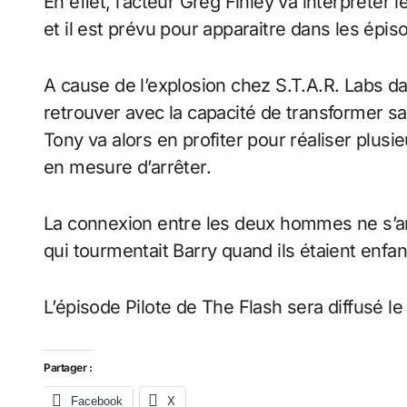
En effet, l’acteur Greg Finley va interpréte
et il est prévu pour apparaitre dans les épiso
A cause de l’explosion chez S.T.A.R. Labs da
retrouver avec la capacité de transformer sa
Tony va alors en profiter pour réaliser plusi
en mesure d’arrêter.
La connexion entre les deux hommes ne s’arr
qui tourmentait Barry quand ils étaient enfan
L’épisode Pilote de The Flash sera diffusé le
Partager :
Facebook
X