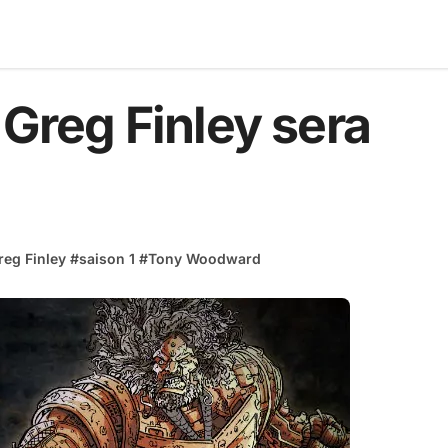
 Greg Finley sera
reg Finley
#
saison 1
#
Tony Woodward