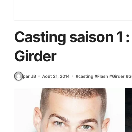
Casting saison 1 :
Girder
par JB
Août 21, 2014
#
casting
#
Flash
#
Girder
#
G