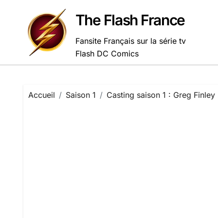
Passer
au
The Flash France
contenu
Fansite Français sur la série tv
Flash DC Comics
Accueil
Saison 1
Casting saison 1 : Greg Finley