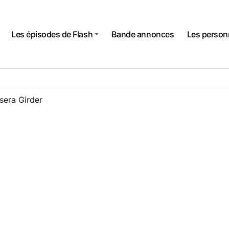
Les épisodes de Flash
Bande annonces
Les perso
 sera Girder