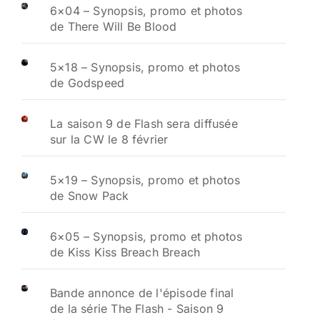
6×04 – Synopsis, promo et photos
de There Will Be Blood
5×18 – Synopsis, promo et photos
de Godspeed
La saison 9 de Flash sera diffusée
sur la CW le 8 février
5×19 – Synopsis, promo et photos
de Snow Pack
6×05 – Synopsis, promo et photos
de Kiss Kiss Breach Breach
Bande annonce de l'épisode final
de la série The Flash - Saison 9