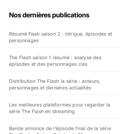
h
e
Nos dernières publications
r
c
h
Résumé flash saison 2 : intrigue, épisodes et
e
personnages
r
:
The Flash saison 1 résumé : analyse des
épisodes et des personnages clés
Distribution The Flash la série : acteurs,
personnages et dernières actualités
Les meilleures plateformes pour regarder la
série The Flash en streaming
Bande annonce de l’épisode final de la série