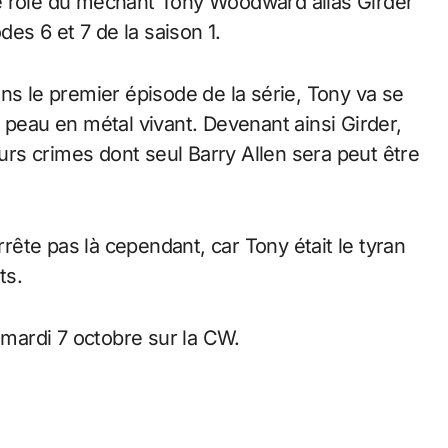
r le rôle du méchant Tony Woodward alias Girder
des 6 et 7 de la saison 1.
ns le premier épisode de la série, Tony va se
 peau en métal vivant. Devenant ainsi Girder,
eurs crimes dont seul Barry Allen sera peut être
ête pas là cependant, car Tony était le tyran
ts.
 mardi 7 octobre sur la CW.