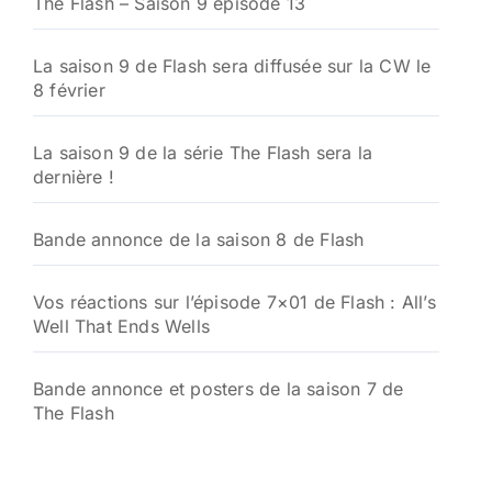
The Flash – Saison 9 épisode 13
La saison 9 de Flash sera diffusée sur la CW le
8 février
La saison 9 de la série The Flash sera la
dernière !
Bande annonce de la saison 8 de Flash
Vos réactions sur l’épisode 7×01 de Flash : All’s
Well That Ends Wells
Bande annonce et posters de la saison 7 de
The Flash