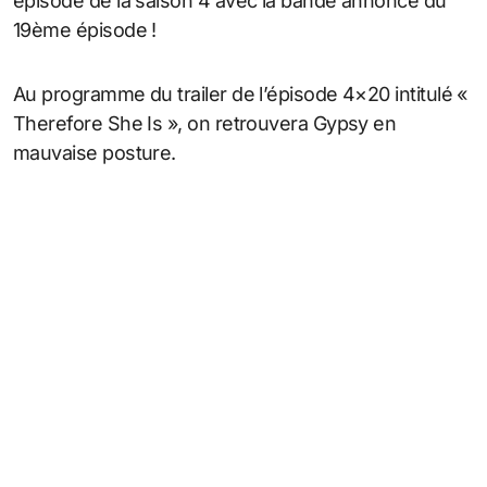
épisode de la saison 4 avec la bande annonce du
19ème épisode !
Au programme du trailer de l’épisode 4×20 intitulé «
Therefore She Is », on retrouvera Gypsy en
mauvaise posture.