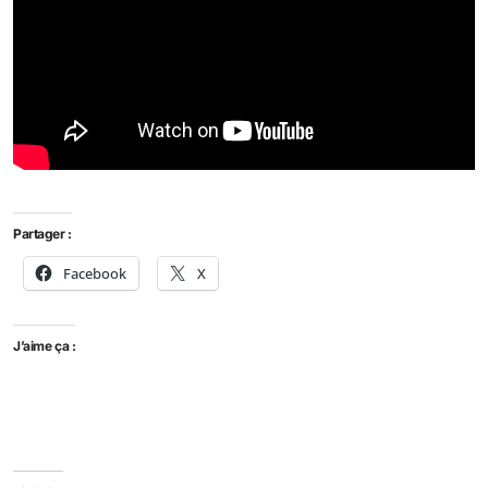
Partager :
Facebook
X
J’aime ça :