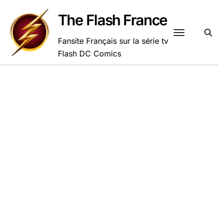
Passer
au
The Flash France
contenu
Fansite Français sur la série tv
Flash DC Comics