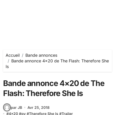
Accueil
Bande annonces
Bande annonce 4×20 de The Flash: Therefore She
Is
Bande annonce 4×20 de The
Flash: Therefore She Is
par JB
Avr 25, 2018
#
4x20
#
gy
#
Therefore She Is
#
Trailer