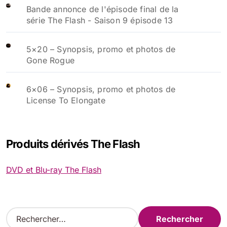
Bande annonce de l'épisode final de la
série The Flash - Saison 9 épisode 13
5×20 – Synopsis, promo et photos de
Gone Rogue
6×06 – Synopsis, promo et photos de
License To Elongate
Produits dérivés The Flash
DVD et Blu-ray The Flash
R
e