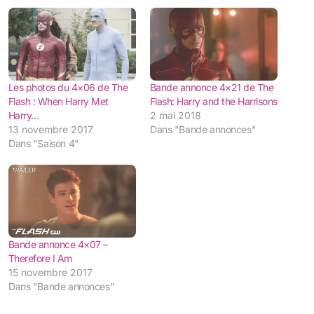
Les photos du 4×06 de The
Bande annonce 4×21 de The
Flash : When Harry Met
Flash: Harry and the Harrisons
Harry…
2 mai 2018
13 novembre 2017
Dans "Bande annonces"
Dans "Saison 4"
Bande annonce 4×07 –
Therefore I Am
15 novembre 2017
Dans "Bande annonces"