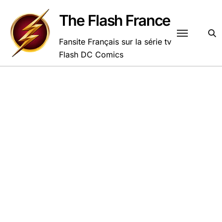
Passer
au
The Flash France
contenu
Fansite Français sur la série tv
Flash DC Comics