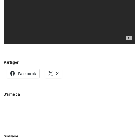
Partager :
Facebook
X
J’aime ça :
Similaire