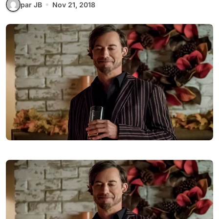
par JB
Nov 21, 2018