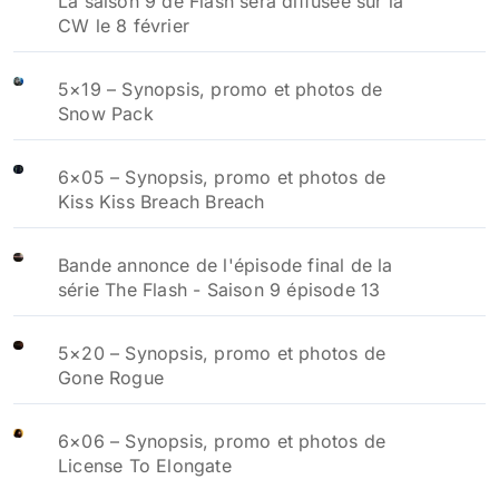
La saison 9 de Flash sera diffusée sur la
CW le 8 février
5×19 – Synopsis, promo et photos de
Snow Pack
6×05 – Synopsis, promo et photos de
Kiss Kiss Breach Breach
Bande annonce de l'épisode final de la
série The Flash - Saison 9 épisode 13
5×20 – Synopsis, promo et photos de
Gone Rogue
6×06 – Synopsis, promo et photos de
License To Elongate