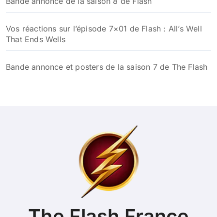
Bande annonce de la saison 8 de Flash
Vos réactions sur l’épisode 7×01 de Flash : All’s Well
That Ends Wells
Bande annonce et posters de la saison 7 de The Flash
The Flash France