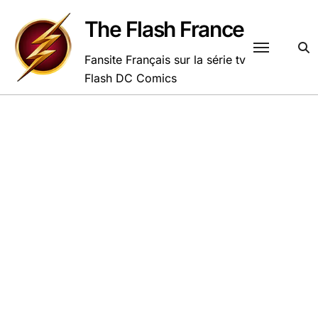
Passer
au
The Flash France
contenu
Fansite Français sur la série tv
Flash DC Comics