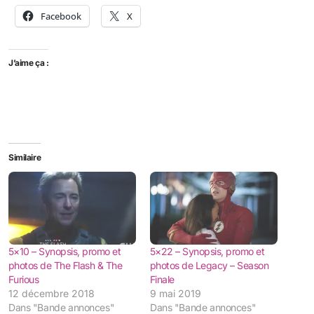
Facebook
X
J’aime ça :
Similaire
5×10 – Synopsis, promo et
5×22 – Synopsis, promo et
photos de The Flash & The
photos de Legacy – Season
Furious
Finale
12 décembre 2018
9 mai 2019
Dans "Bande annonces"
Dans "Bande annonces"