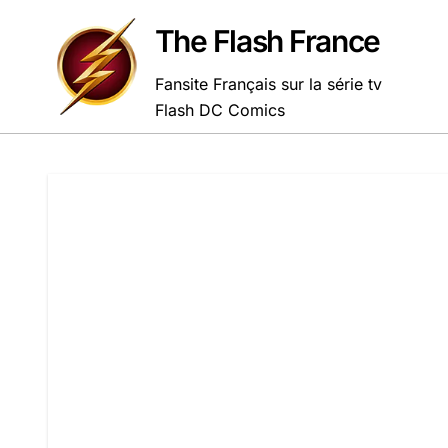
Passer
au
The Flash France
contenu
Fansite Français sur la série tv
Flash DC Comics