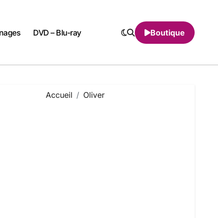
nnages
DVD – Blu-ray
Boutique
Accueil
Oliver