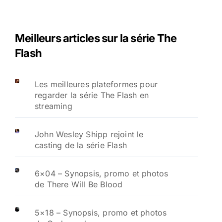
Meilleurs articles sur la série The
Flash
Les meilleures plateformes pour
regarder la série The Flash en
streaming
John Wesley Shipp rejoint le
casting de la série Flash
6×04 – Synopsis, promo et photos
de There Will Be Blood
5×18 – Synopsis, promo et photos