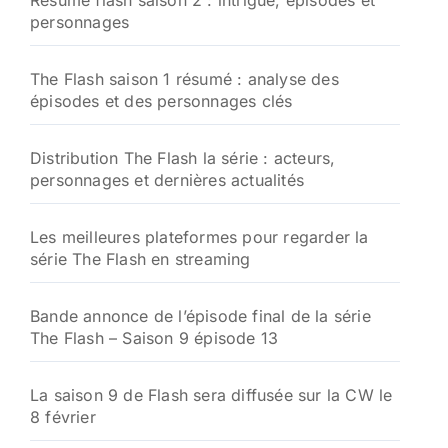
Résumé flash saison 2 : intrigue, épisodes et
e
personnages
r
:
The Flash saison 1 résumé : analyse des
épisodes et des personnages clés
Distribution The Flash la série : acteurs,
personnages et dernières actualités
Les meilleures plateformes pour regarder la
série The Flash en streaming
Bande annonce de l’épisode final de la série
The Flash – Saison 9 épisode 13
La saison 9 de Flash sera diffusée sur la CW le
8 février