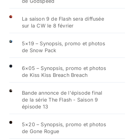
de Godspeed
La saison 9 de Flash sera diffusée
sur la CW le 8 février
5×19 – Synopsis, promo et photos
de Snow Pack
6×05 – Synopsis, promo et photos
de Kiss Kiss Breach Breach
Bande annonce de l'épisode final
de la série The Flash - Saison 9
épisode 13
5×20 – Synopsis, promo et photos
de Gone Rogue