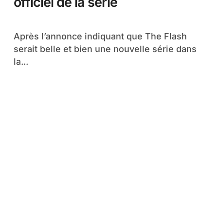
officiel de la série
Après l’annonce indiquant que The Flash
serait belle et bien une nouvelle série dans
la...