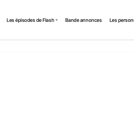
Les épisodes de Flash
Bande annonces
Les perso