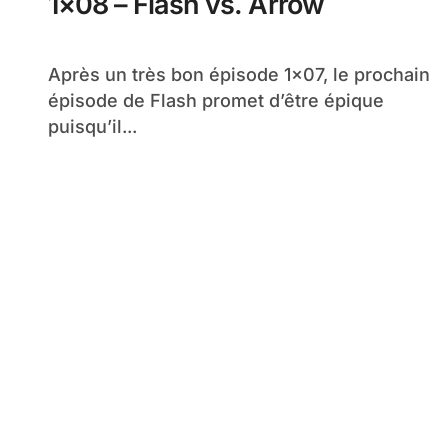
1×08 – Flash vs. Arrow
Après un très bon épisode 1×07, le prochain
épisode de Flash promet d’être épique
puisqu’il...